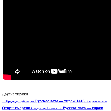
Другие тиражи
Русское лото — тираж 1416
← Предыдущий тираж
Все результаты
Открыть архив
Русское лото — тираж
Следующий тираж →