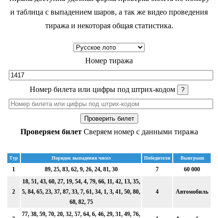
и таблица с выпадением шаров, а так же видео проведения
тиража и некоторая общая статистика.
Номер тиража
Номер билета или цифры под штрих-кодом
?
Проверить билет
Проверяем билет
Сверяем номер с данными тиража
Тур
Порядок выпадения чисел
Победители
Выигрыш
1
89, 25, 83, 62, 9, 26, 24, 81, 30
7
60 000
18, 51, 43, 60, 27, 19, 54, 4, 79, 66, 11, 42, 13, 35,
2
5, 84, 65, 23, 37, 87, 33, 7, 61, 34, 1, 3, 41, 50, 80,
4
Автомобиль
68, 82, 75
77, 38, 59, 70, 20, 32, 57, 64, 6, 46, 29, 31, 49, 76,