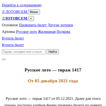
Перейти к содержимому
Л
ЛОТО
ВСЕМ
Меню
Л
ЛОТОВСЕМ
×
Основное
Проверить билет
Другие лотереи
Архивы
Русское лото
Жилищная
Подкова
Купить билет
Купить билет
Поиск
Найти
по
сайту
Русское лото — тираж 1417
От 05 декабря 2021 года
Русское лото — тираж 1417 от 05.12.2021. Далее для этого
тиража доступна удобная форма проверка билета по номеру