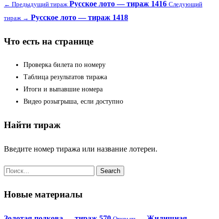
Русское лото — тираж 1416
← Предыдущий тираж
Следующий
Русское лото — тираж 1418
тираж →
Что есть на странице
Проверка билета по номеру
Таблица результатов тиража
Итоги и выпавшие номера
Видео розыгрыша, если доступно
Найти тираж
Введите номер тиража или название лотереи.
Новые материалы
Золотая подкова — тираж 570
Жилищная
Открыть →