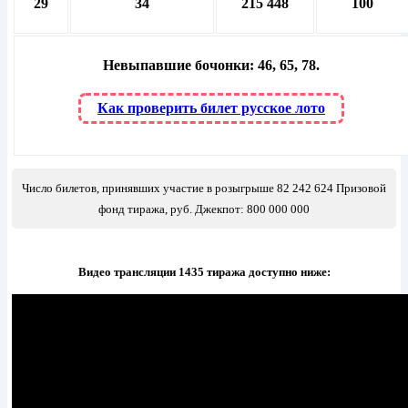
29
34
215 448
100
Невыпавшие бочонки: 46, 65, 78.
Как проверить билет русское лото
Число билетов, принявших участие в розыгрыше 82 242 624 Призовой
фонд тиража, руб. Джекпот: 800 000 000
Видео трансляции 1435 тиража доступно ниже: