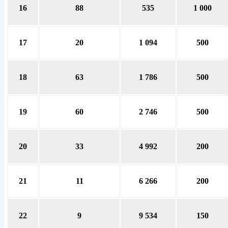
16
88
535
1 000
17
20
1 094
500
18
63
1 786
500
19
60
2 746
500
20
33
4 992
200
21
11
6 266
200
22
9
9 534
150