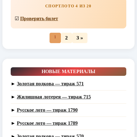
СПОРТЛОТО 4 ИЗ 20
☑
Проверить билет
1
2
3 »
НОВЫЕ МАТЕРИАЛЫ
►
Золотая подкова — тираж 571
►
Жилищная лотерея — тираж 715
►
Русское лото — тираж 1790
►
Русское лото — тираж 1789
►
Золотая подкова — тираж 570