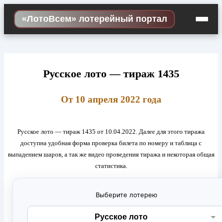
Skip
«ЛотоВсем» лотерейный портал
to
content
Русское лото — тираж 1435
От 10 апреля 2022 года
Русское лото — тираж 1435 от 10.04.2022. Далее для этого тиража
доступна удобная форма проверка билета по номеру и таблица с
выпадением шаров, а так же видео проведения тиража и некоторая общая
статистика.
Выберите лотерею