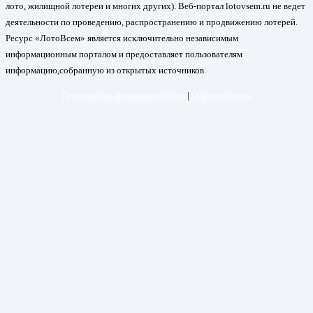
лото, жилищной лотереи и многих других). Веб-портал lotovsem.ru не ведет
деятельности по проведению, распространению и продвижению лотерей.
Ресурс «ЛотоВсем» является исключительно независимым
информационным порталом и предоставляет пользователям
информацию,собранную из открытых источников.
Политика конфиденциальности
|
Обратная связь