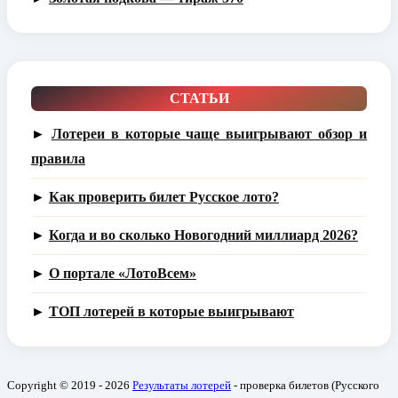
СТАТЬИ
►
Лотереи в которые чаще выигрывают обзор и
правила
►
Как проверить билет Русское лото?
►
Когда и во сколько Новогодний миллиард 2026?
►
О портале «ЛотоВсем»
►
ТОП лотерей в которые выигрывают
Copyright © 2019 - 2026
Результаты лотерей
- проверка билетов (Русского