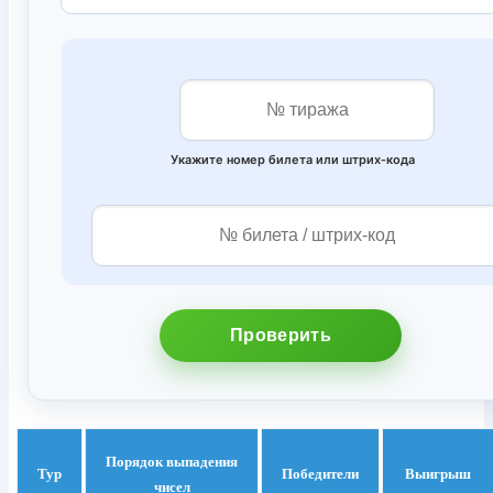
Укажите номер билета или штрих‑кода
Проверить
Порядок выпадения
Тур
Победители
Выигрыш
чисел