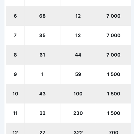
6
68
12
7 000
7
35
12
7 000
8
61
44
7 000
9
1
59
1 500
10
43
100
1 500
11
22
230
1 500
12
27
322
700