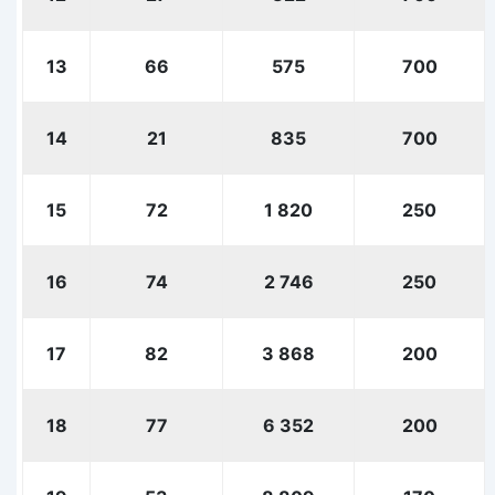
13
66
575
700
14
21
835
700
15
72
1 820
250
16
74
2 746
250
17
82
3 868
200
18
77
6 352
200