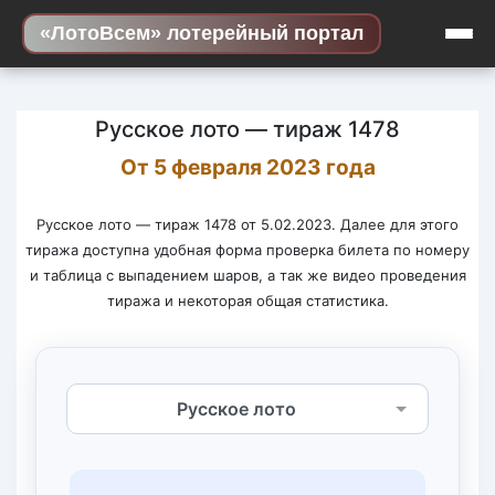
Skip to content
«ЛотоВсем» лотерейный портал
Русское лото — тираж 1478
От 5 февраля 2023 года
Русское лото — тираж 1478 от 5.02.2023. Далее для этого
тиража доступна удобная форма проверка билета по номеру
и таблица с выпадением шаров, а так же видео проведения
тиража и некоторая общая статистика.
Выберите лотерею