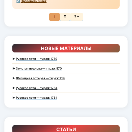
☑
Проверить билет
1
2
3 »
НОВЫЕ МАТЕРИАЛЫ
►
Русское лото — тираж 1789
►
Золотая подкова — тираж 570
►
Жилищная лотерея — тираж 714
►
Русское лото — тираж 1784
►
Русское лото — тираж 1781
СТАТЬИ