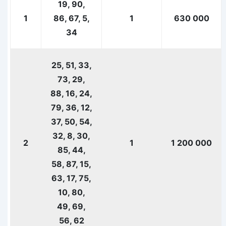
19, 90,
1
86, 67, 5,
1
630 000
34
25, 51, 33,
73, 29,
88, 16, 24,
79, 36, 12,
37, 50, 54,
32, 8, 30,
2
1
1 200 000
85, 44,
58, 87, 15,
63, 17, 75,
10, 80,
49, 69,
56, 62