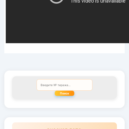
Поиск