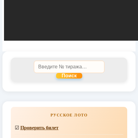
Поиск
РУССКОЕ ЛОТО
☑
Проверить билет