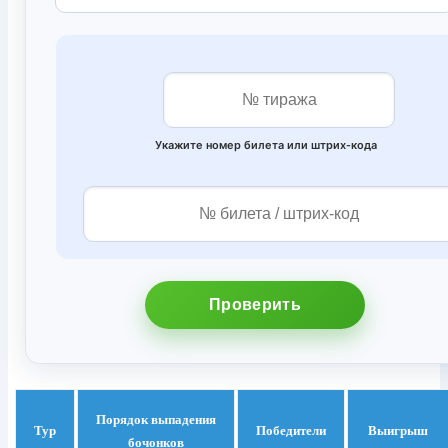
Укажите номер билета или штрих‑кода
Проверить
Порядок выпадения
Тур
Победители
Выигрыш
бочонков