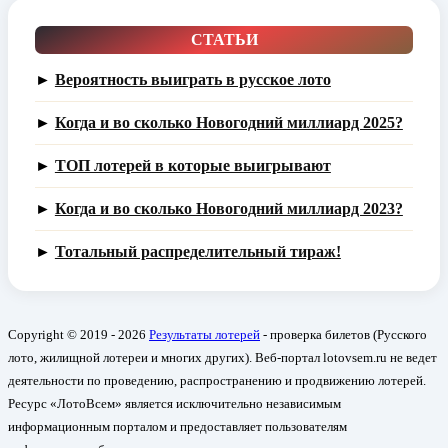
СТАТЬИ
►
Вероятность выиграть в русское лото
►
Когда и во сколько Новогодний миллиард 2025?
►
ТОП лотерей в которые выигрывают
►
Когда и во сколько Новогодний миллиард 2023?
►
Тотальный распределительный тираж!
Copyright © 2019 - 2026
Результаты лотерей
- проверка билетов (Русского
лото, жилищной лотереи и многих других). Веб-портал lotovsem.ru не ведет
деятельности по проведению, распространению и продвижению лотерей.
Ресурс «ЛотоВсем» является исключительно независимым
информационным порталом и предоставляет пользователям