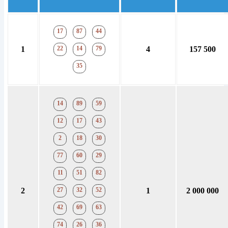
17
87
44
1
22
14
79
4
157 500
35
14
89
59
12
17
43
2
18
30
77
60
29
11
51
82
2
27
32
52
1
2 000 000
42
69
63
74
26
36