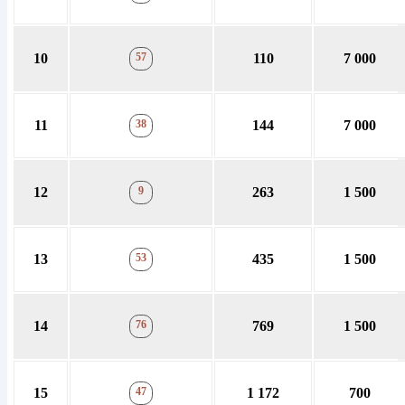
10
57
110
7 000
11
38
144
7 000
12
9
263
1 500
13
53
435
1 500
14
76
769
1 500
15
47
1 172
700