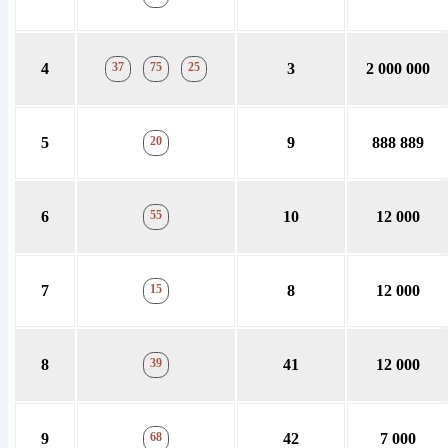
4
37
75
25
3
2 000 000
5
20
9
888 889
6
55
10
12 000
7
15
8
12 000
8
39
41
12 000
9
68
42
7 000