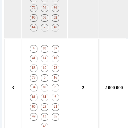
72
56
86
90
58
62
64
7
46
4
83
67
41
14
10
88
19
78
73
5
16
3
34
80
8
2
2 000 000
81
61
6
66
28
21
49
13
65
48