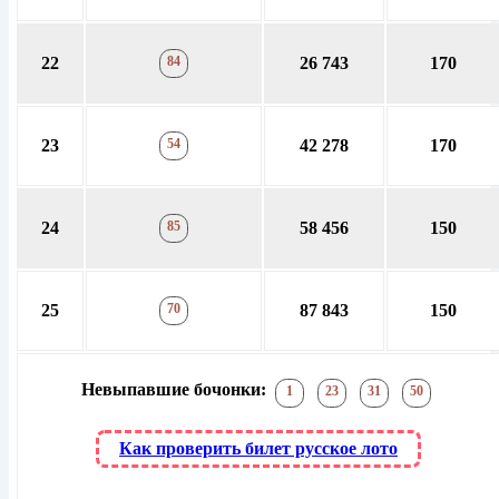
22
84
26 743
170
23
54
42 278
170
24
85
58 456
150
25
70
87 843
150
Невыпавшие бочонки:
1
23
31
50
Как проверить билет русское лото