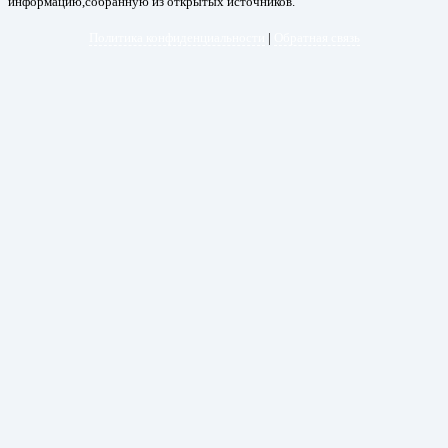
информацию,собранную из открытых источников.
Политика конфиденциальности
|
Обратная связь