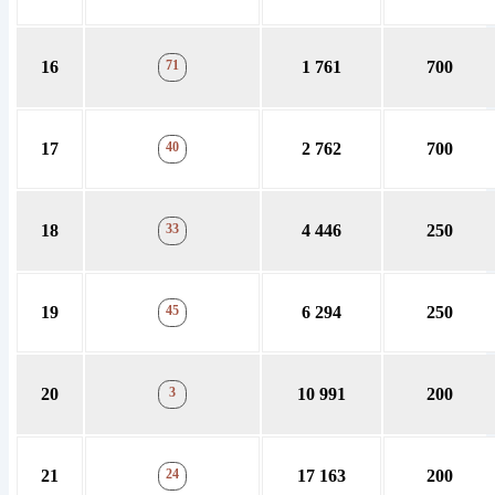
16
71
1 761
700
17
40
2 762
700
18
33
4 446
250
19
45
6 294
250
20
3
10 991
200
21
24
17 163
200