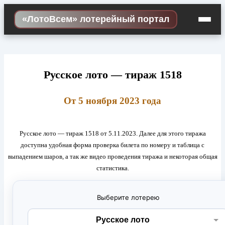
Skip
«ЛотоВсем» лотерейный портал
to
content
Русское лото — тираж 1518
От 5 ноября 2023 года
Русское лото — тираж 1518 от 5.11.2023. Далее для этого тиража
доступна удобная форма проверка билета по номеру и таблица с
выпадением шаров, а так же видео проведения тиража и некоторая общая
статистика.
Выберите лотерею