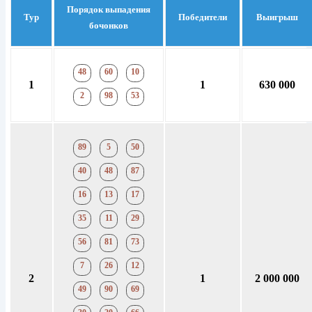
Порядок выпадения
Тур
Победители
Выигрыш
бочонков
48
60
10
1
1
630 000
2
98
53
89
5
50
40
48
87
16
13
17
35
11
29
56
81
73
7
26
12
2
1
2 000 000
49
90
69