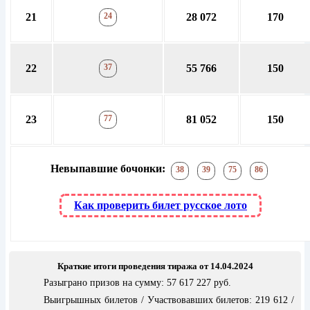
21
24
28 072
170
22
37
55 766
150
23
77
81 052
150
Невыпавшие бочонки:
38
39
75
86
Как проверить билет русское лото
Краткие итоги проведения тиража от 14.04.2024
Разыграно призов на сумму: 57 617 227 руб.
Выигрышных билетов / Участвовавших билетов: 219 612 /