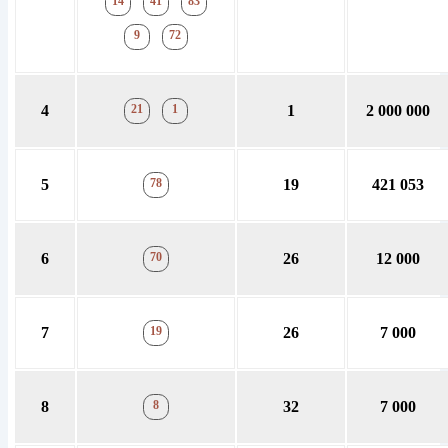
14
41
83
9
72
4
21
1
1
2 000 000
5
78
19
421 053
6
70
26
12 000
7
19
26
7 000
8
8
32
7 000