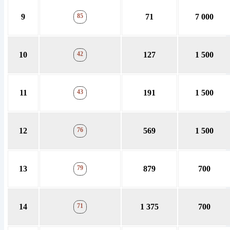
9
85
71
7 000
10
42
127
1 500
11
43
191
1 500
12
76
569
1 500
13
79
879
700
14
71
1 375
700