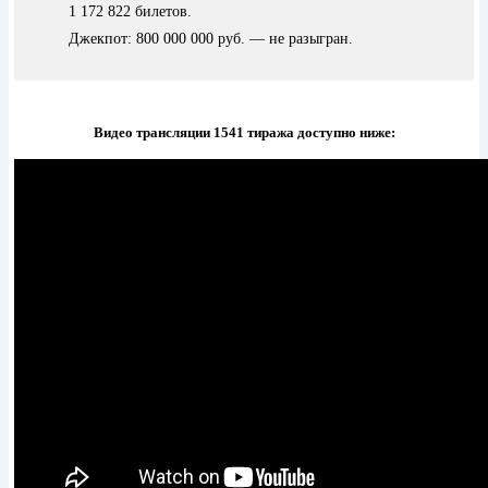
1 172 822 билетов.
Джекпот: 800 000 000 руб. — не разыгран.
Видео трансляции 1541 тиража доступно ниже: