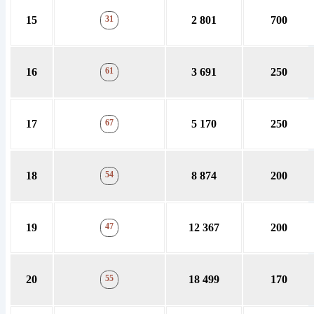
15
31
2 801
700
16
61
3 691
250
17
67
5 170
250
18
54
8 874
200
19
47
12 367
200
20
55
18 499
170