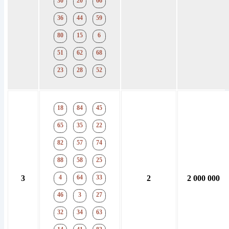
30
20
66
36
44
59
80
15
6
51
62
68
23
28
52
18
84
45
65
35
22
82
57
74
88
58
25
3
4
64
33
2
2 000 000
46
3
27
32
34
63