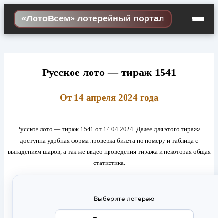
Skip
«ЛотоВсем» лотерейный портал
to
content
Русское лото — тираж 1541
От 14 апреля 2024 года
Русское лото — тираж 1541 от 14.04.2024. Далее для этого тиража
доступна удобная форма проверка билета по номеру и таблица с
выпадением шаров, а так же видео проведения тиража и некоторая общая
статистика.
Выберите лотерею