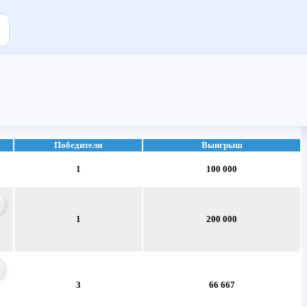
Победители
Выигрыш
1
100 000
1
200 000
3
66 667