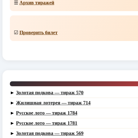
☰
Архив тиражей
☑
Проверить билет
►
Золотая подкова — тираж 570
►
Жилищная лотерея — тираж 714
►
Русское лото — тираж 1784
►
Русское лото — тираж 1781
►
Золотая подкова — тираж 569