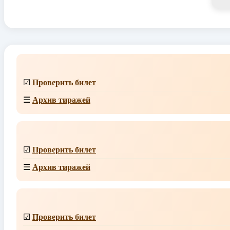
☑
Проверить билет
☰
Архив тиражей
☑
Проверить билет
☰
Архив тиражей
☑
Проверить билет