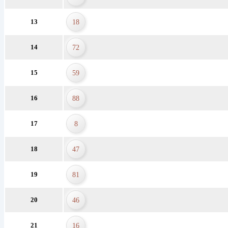
13
18
14
72
15
59
16
88
17
8
18
47
19
81
20
46
21
16