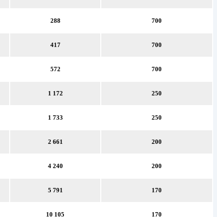
288
700
417
700
572
700
1 172
250
1 733
250
2 661
200
4 240
200
5 791
170
10 105
170