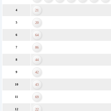
4
21
5
20
6
64
7
86
8
44
9
42
10
43
11
69
12
22