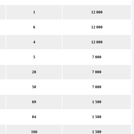
1
12 000
6
12 000
4
12 000
5
7 000
28
7 000
50
7 000
69
1 500
84
1 500
166
1 500