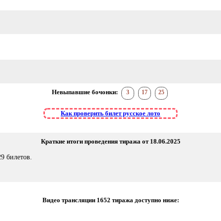
Невыпавшие бочонки:
3
17
25
Как проверить билет русское лото
Краткие итоги проведения тиража от 18.06.2025
9 билетов.
Видео трансляции 1652 тиража доступно ниже: