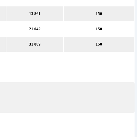
13 861
150
21 042
150
31 089
150