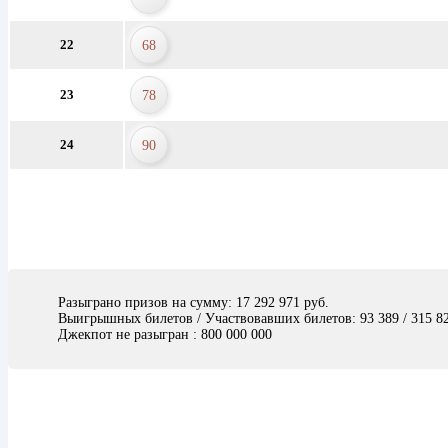
22
68
23
78
24
90
Разыграно призов на сумму: 17 292 971 руб.
Выигрышных билетов / Участвовавших билетов: 93 389 / 315 82
Джекпот не разыгран : 800 000 000