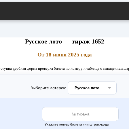
Русское лото — тираж 1652
От 18 июня 2025 года
оступна удобная форма проверка билета по номеру и таблица с выпадением шар
Выберите лотерею
Укажите номер билета или штрих‑кода