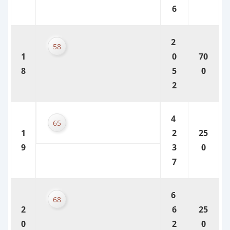
6
2
58
1
0
70
8
5
0
2
4
65
1
2
25
9
3
0
7
6
68
2
6
25
0
2
0