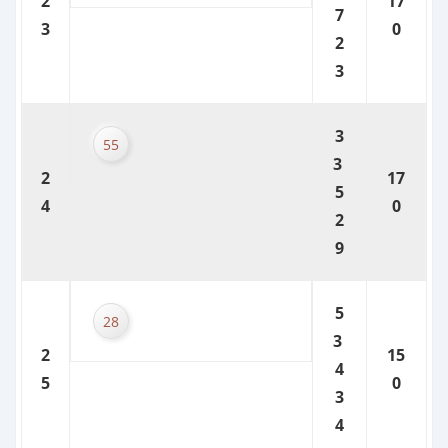
2
17
7
3
0
2
3
3
55
3
2
17
5
4
0
2
9
5
28
3
2
15
4
5
0
3
4