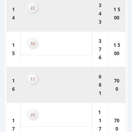
3
22
1
1 5
4
4
00
3
3
33
1
1 5
7
5
00
6
6
11
1
70
8
6
0
1
1
25
1
1
70
7
7
0