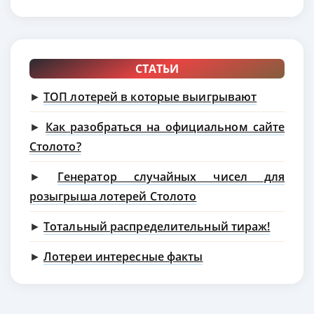
СТАТЬИ
►
ТОП лотерей в которые выигрывают
►
Как разобраться на официальном сайте
Столото?
►
Генератор случайных чисел для
розыгрыша лотерей Столото
►
Тотальный распределительный тираж!
►
Лотереи интересные факты