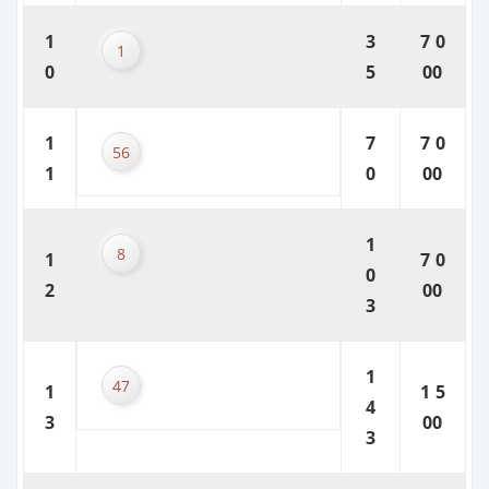
1
3
7 0
1
0
5
00
1
7
7 0
56
1
0
00
1
8
1
7 0
0
2
00
3
1
47
1
1 5
4
3
00
3