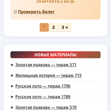
СПОРТЛОТО 4 ИЗ 20
☑
Проверить билет
1
2
3 »
НОВЫЕ МАТЕРИАЛЫ
►
Золотая подкова — тираж 571
►
Жилищная лотерея — тираж 715
►
Русское лото — тираж 1790
►
Русское лото — тираж 1789
►
Золотая подкова — тираж 570