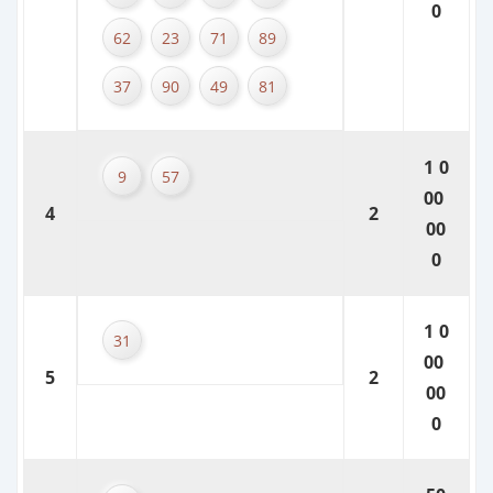
0
62
23
71
89
37
90
49
81
1 0
9
57
00
4
2
00
0
1 0
31
00
5
2
00
0