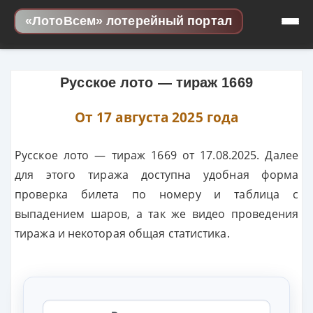
Skip to content
«ЛотоВсем» лотерейный портал
Русское лото — тираж 1669
От 17 августа 2025 года
Русское лото — тираж 1669 от 17.08.2025. Далее
для этого тиража доступна удобная форма
проверка билета по номеру и таблица с
выпадением шаров, а так же видео проведения
тиража и некоторая общая статистика.
Выберите лотерею