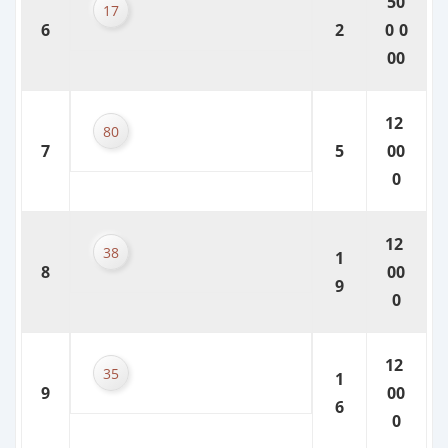
50
17
6
2
0 0
00
12
80
7
5
00
0
12
38
1
8
00
9
0
12
35
1
9
00
6
0