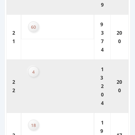
9
9
60
2
3
20
1
7
0
4
1
4
3
2
20
2
2
0
0
4
1
18
9