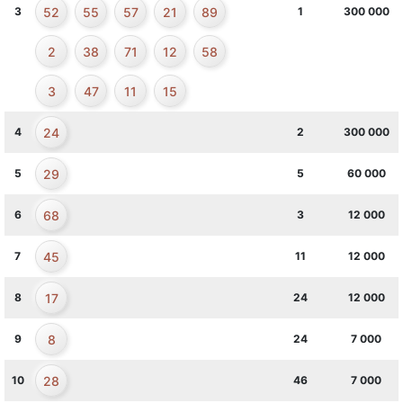
52
55
57
21
89
3
1
300 000
2
38
71
12
58
3
47
11
15
24
4
2
300 000
29
5
5
60 000
68
6
3
12 000
45
7
11
12 000
17
8
24
12 000
8
9
24
7 000
28
10
46
7 000