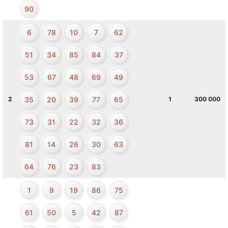
90
6
78
10
7
62
51
34
85
84
37
53
67
48
69
49
35
20
39
77
65
2
1
300 000
73
31
22
32
36
81
14
26
30
63
64
76
23
83
1
9
19
86
75
61
50
5
42
87