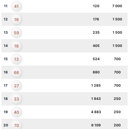
41
11
120
7 000
16
12
176
1 500
59
13
235
1 500
18
14
405
1 500
13
15
524
700
66
16
880
700
27
17
1 285
700
33
18
1 943
250
40
19
4 883
250
70
20
6 109
200