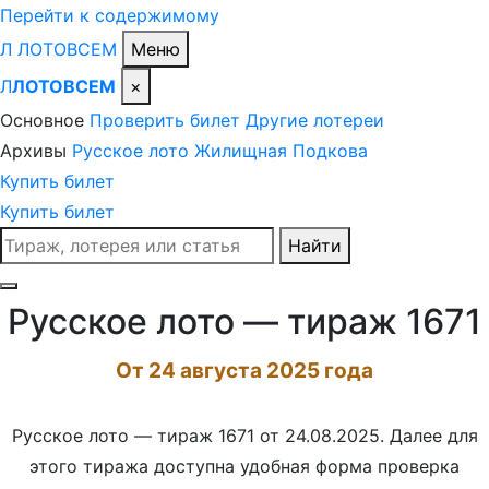
Перейти к содержимому
Л
ЛОТО
ВСЕМ
Меню
Л
ЛОТОВСЕМ
×
Основное
Проверить билет
Другие лотереи
Архивы
Русское лото
Жилищная
Подкова
Купить билет
Купить билет
Поиск
Найти
по
сайту
Русское лото — тираж 1671
От 24 августа 2025 года
Русское лото — тираж 1671 от 24.08.2025. Далее для
этого тиража доступна удобная форма проверка