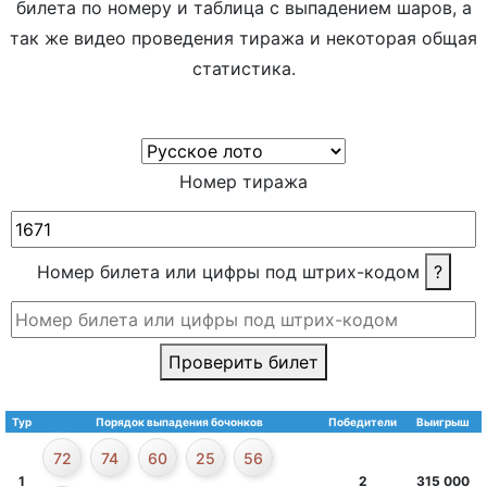
билета по номеру и таблица с выпадением шаров, а
так же видео проведения тиража и некоторая общая
статистика.
Номер тиража
Номер билета или цифры под штрих-кодом
?
Проверить билет
Тур
Порядок выпадения бочонков
Победители
Выигрыш
72
74
60
25
56
1
2
315 000