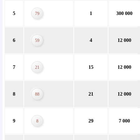
5
1
300 000
79
6
4
12 000
59
7
15
12 000
21
8
21
12 000
88
9
29
7 000
8