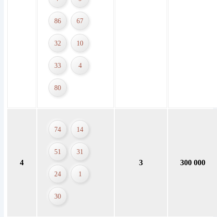
86
67
32
10
33
4
80
74
14
51
31
4
3
300 000
24
1
30