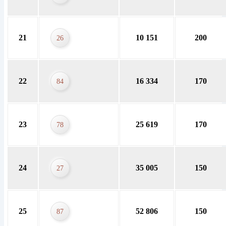
21
10 151
200
26
22
16 334
170
84
23
25 619
170
78
24
35 005
150
27
25
52 806
150
87