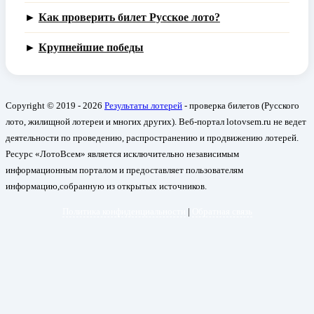
►
Как проверить билет Русское лото?
►
Крупнейшие победы
Copyright © 2019 - 2026
Результаты лотерей
- проверка билетов (Русского
лото, жилищной лотереи и многих других). Веб-портал lotovsem.ru не ведет
деятельности по проведению, распространению и продвижению лотерей.
Ресурс «ЛотоВсем» является исключительно независимым
информационным порталом и предоставляет пользователям
информацию,собранную из открытых источников.
Политика конфиденциальности
|
Обратная связь