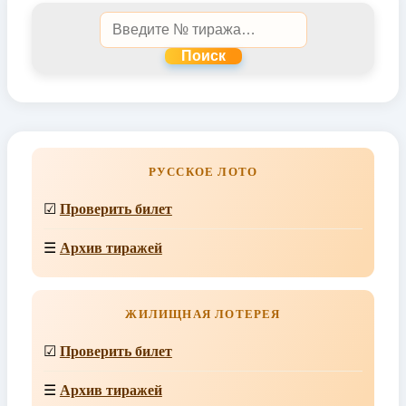
Поиск
РУССКОЕ ЛОТО
☑
Проверить билет
☰
Архив тиражей
ЖИЛИЩНАЯ ЛОТЕРЕЯ
☑
Проверить билет
☰
Архив тиражей