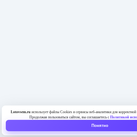
Lotovsem.ru
использует файлы Cookies и сервисы веб-аналитики для корректной 
Продолжая пользоваться сайтом, вы соглашаетесь с
Политикой испо
Понятно