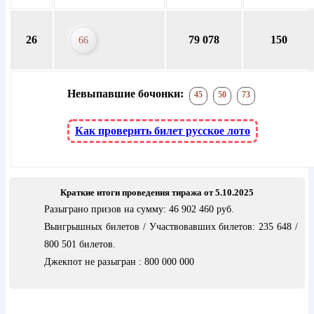
26
79 078
150
66
Невыпавшие бочонки:
45
50
73
Как проверить билет русское лото
Краткие итоги проведения тиража от 5.10.2025
Разыграно призов на сумму: 46 902 460 руб.
Выигрышных билетов / Участвовавших билетов: 235 648 /
800 501 билетов.
Джекпот не разыгран : 800 000 000