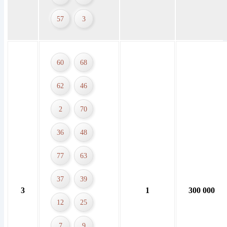
57
3
60
68
62
46
2
70
36
48
77
63
37
39
3
1
300 000
12
25
7
9