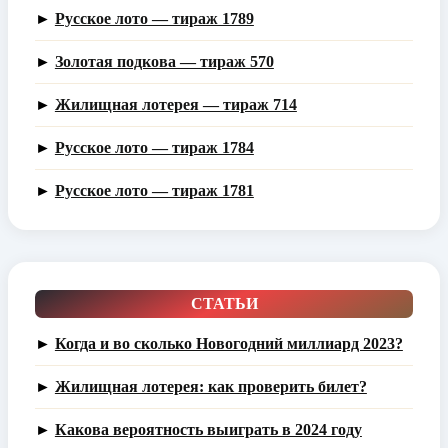
►
Русское лото — тираж 1789
►
Золотая подкова — тираж 570
►
Жилищная лотерея — тираж 714
►
Русское лото — тираж 1784
►
Русское лото — тираж 1781
СТАТЬИ
►
Когда и во сколько Новогодний миллиард 2023?
►
Жилищная лотерея: как проверить билет?
►
Какова вероятность выиграть в 2024 году