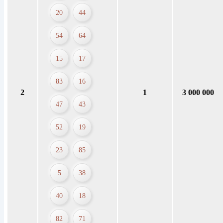
20
44
54
64
15
17
83
16
2
1
3 000 000
47
43
52
19
23
85
5
38
40
18
82
71