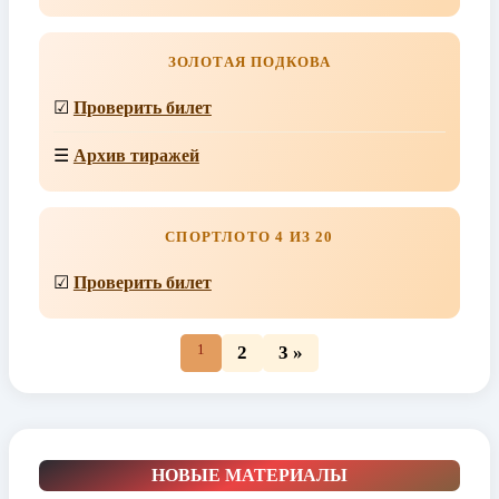
ЗОЛОТАЯ ПОДКОВА
☑
Проверить билет
☰
Архив тиражей
СПОРТЛОТО 4 ИЗ 20
☑
Проверить билет
1
2
3 »
НОВЫЕ МАТЕРИАЛЫ