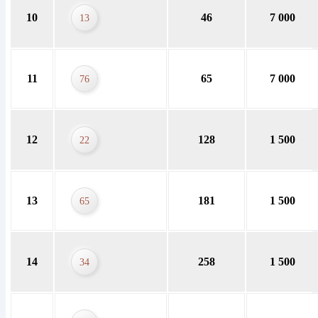
10
46
7 000
13
11
65
7 000
76
12
128
1 500
22
13
181
1 500
65
14
258
1 500
34