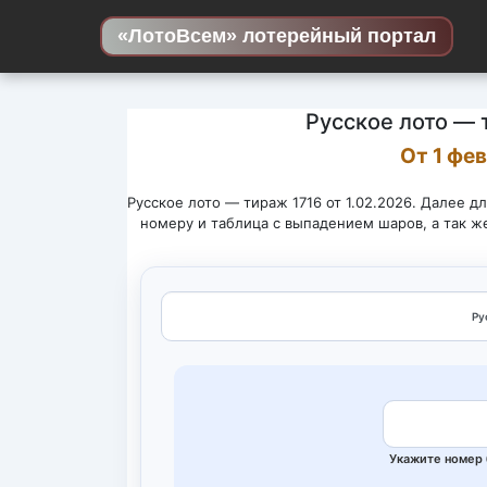
Skip to content
«ЛотоВсем» лотерейный портал
Русское лото — 
От 1 фе
Русское лото — тираж 1716 от 1.02.2026. Далее д
номеру и таблица с выпадением шаров, а так ж
Укажите номер 