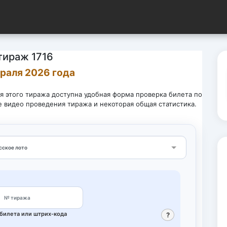
тираж 1716
враля 2026 года
ля этого тиража доступна удобная форма проверка билета по
е видео проведения тиража и некоторая общая статистика.
Выберите лотерею
билета или штрих‑кода
?