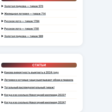
►
Золотая подкова — тираж 570
►
Жилищная лотерея — тираж 714
►
Русское лото — тираж 1784
►
Русское лото — тираж 1781
►
Золотая подкова — тираж 569
СТАТЬИ
►
Какова вероятность выиграть в 2024 году
►
Лотереи в которые чаще выигрывают обзор и правила
►
Тотальный распределительный тираж!
►
Когда и во сколько Новогодний миллиард 2023?
►
Когда и во сколько Новогодний миллиард 2024?