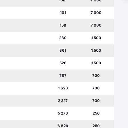
58
7 000
101
7 000
158
7 000
230
1 500
361
1 500
526
1 500
787
700
1 628
700
2 317
700
5 276
250
6 829
250