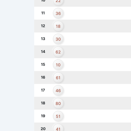
10
22
11
36
12
18
13
30
14
62
15
10
16
61
17
46
18
80
19
51
20
41