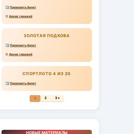
☑
Проверить билет
☰
Архив тиражей
ЗОЛОТАЯ ПОДКОВА
☑
Проверить билет
☰
Архив тиражей
СПОРТЛОТО 4 ИЗ 20
☑
Проверить билет
1
2
3 »
НОВЫЕ МАТЕРИАЛЫ