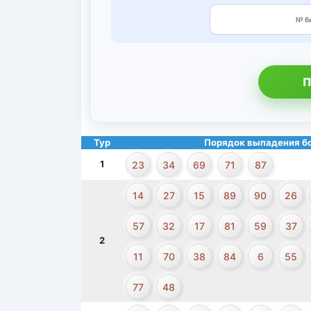
П
Тур
Порядок выпадения б
1
23
34
69
71
87
14
27
15
89
90
26
57
32
17
81
59
37
2
11
70
38
84
6
55
77
48