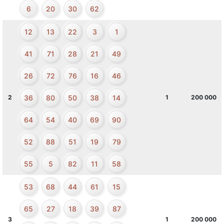
6
20
30
62
12
13
22
3
1
41
71
28
21
49
26
72
76
16
46
36
80
50
38
14
2
1
200 000
64
54
40
69
90
52
88
51
19
79
55
5
82
11
58
53
68
44
61
15
65
27
18
39
87
3
1
200 000