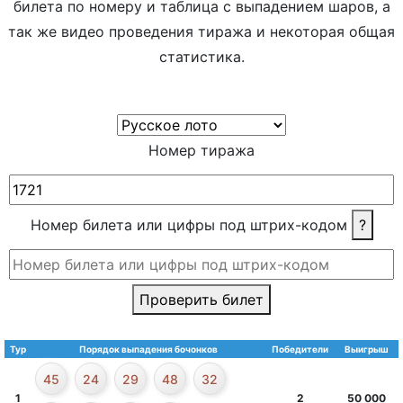
билета по номеру и таблица с выпадением шаров, а
так же видео проведения тиража и некоторая общая
статистика.
Номер тиража
Номер билета или цифры под штрих-кодом
?
Проверить билет
Тур
Порядок выпадения бочонков
Победители
Выигрыш
45
24
29
48
32
1
2
50 000