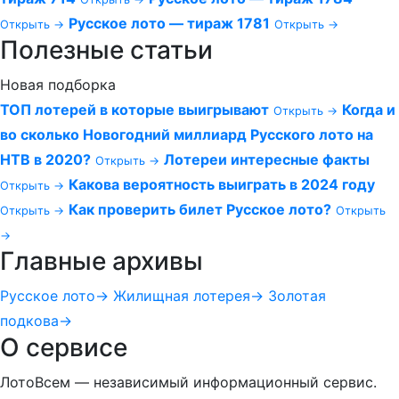
Русское лото — тираж 1781
Открыть →
Открыть →
Полезные статьи
Новая подборка
ТОП лотерей в которые выигрывают
Когда и
Открыть →
во сколько Новогодний миллиард Русского лото на
НТВ в 2020?
Лотереи интересные факты
Открыть →
Какова вероятность выиграть в 2024 году
Открыть →
Как проверить билет Русское лото?
Открыть →
Открыть
→
Главные архивы
Русское лото
→
Жилищная лотерея
→
Золотая
подкова
→
О сервисе
ЛотоВсем — независимый информационный сервис.