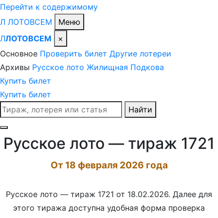
Перейти к содержимому
Л
ЛОТО
ВСЕМ
Меню
Л
ЛОТОВСЕМ
×
Основное
Проверить билет
Другие лотереи
Архивы
Русское лото
Жилищная
Подкова
Купить билет
Купить билет
Поиск
Найти
по
сайту
Русское лото — тираж 1721
От 18 февраля 2026 года
Русское лото — тираж 1721 от 18.02.2026. Далее для
этого тиража доступна удобная форма проверка