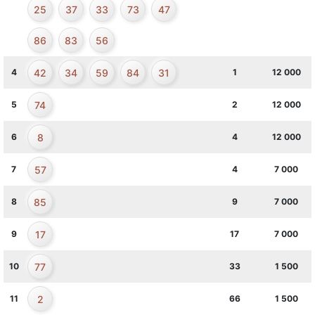
25
37
33
73
47
86
83
56
42
34
59
84
31
4
1
12 000
74
5
2
12 000
8
6
4
12 000
57
7
4
7 000
85
8
9
7 000
17
9
17
7 000
77
10
33
1 500
2
11
66
1 500