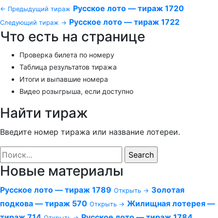
Русское лото — тираж 1720
← Предыдущий тираж
Русское лото — тираж 1722
Следующий тираж →
Что есть на странице
Проверка билета по номеру
Таблица результатов тиража
Итоги и выпавшие номера
Видео розыгрыша, если доступно
Найти тираж
Введите номер тиража или название лотереи.
Новые материалы
Русское лото — тираж 1789
Золотая
Открыть →
подкова — тираж 570
Жилищная лотерея —
Открыть →
тираж 714
Русское лото — тираж 1784
Открыть →