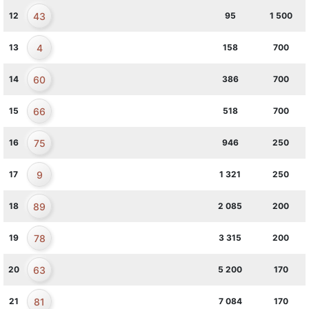
43
12
95
1 500
4
13
158
700
60
14
386
700
66
15
518
700
75
16
946
250
9
17
1 321
250
89
18
2 085
200
78
19
3 315
200
63
20
5 200
170
81
21
7 084
170