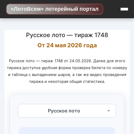
Skip to content
«ЛотоВсем» лотерейный портал
Русское лото — тираж 1748
От 24 мая 2026 года
Русское лото — тираж 1748 от 24.05.2026. Далее для этого
тиража доступна удобная форма проверка билета по номеру
и таблица с выпадением шаров, а так же видео проведения
тиража и некоторая общая статистика.
Выберите лотерею