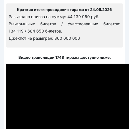
Краткие итоги проведения тиража от 24.05.2026
Разыграно призов на сумму: 44 139 950 руб.
Выигрышных билетов / Участвовавших билетов:
134 119 / 684 650 билетов.
Джекпот не разыгран: 800 000 000
Видео трансляции 1748 тиража доступно ниже: