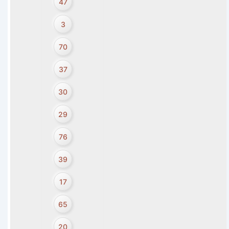
47
3
70
37
30
29
76
39
17
65
20