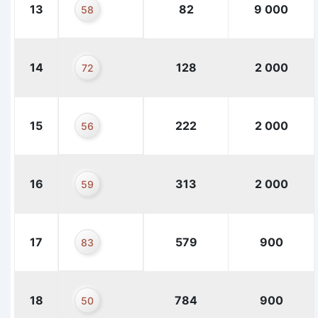
13
82
9 000
58
14
128
2 000
72
15
222
2 000
56
16
313
2 000
59
17
579
900
83
18
784
900
50