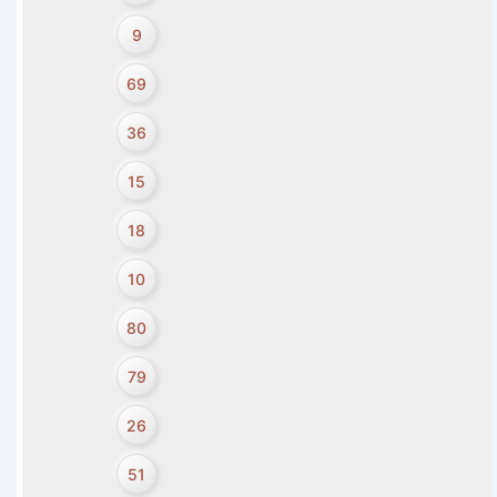
9
69
36
15
18
10
80
79
26
51