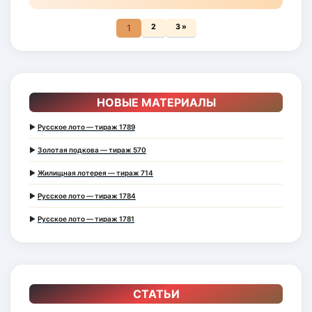
1
2
3 »
НОВЫЕ МАТЕРИАЛЫ
►
Русское лото — тираж 1789
►
Золотая подкова — тираж 570
►
Жилищная лотерея — тираж 714
►
Русское лото — тираж 1784
►
Русское лото — тираж 1781
СТАТЬИ