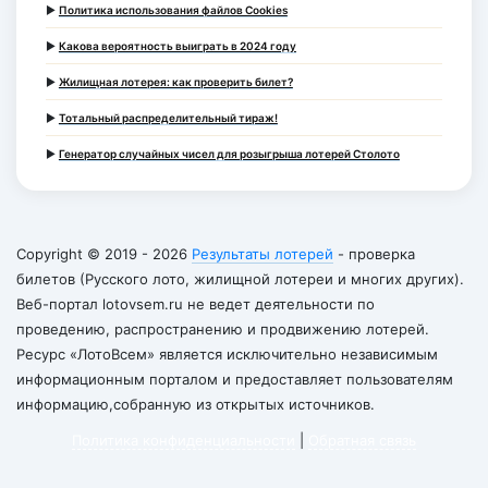
►
Политика использования файлов Cookies
►
Какова вероятность выиграть в 2024 году
►
Жилищная лотерея: как проверить билет?
►
Тотальный распределительный тираж!
►
Генератор случайных чисел для розыгрыша лотерей Столото
Copyright © 2019 - 2026
Результаты лотерей
- проверка
билетов (Русского лото, жилищной лотереи и многих других).
Веб-портал lotovsem.ru не ведет деятельности по
проведению, распространению и продвижению лотерей.
Ресурс «ЛотоВсем» является исключительно независимым
информационным порталом и предоставляет пользователям
информацию,собранную из открытых источников.
Политика конфиденциальности
|
Обратная связь