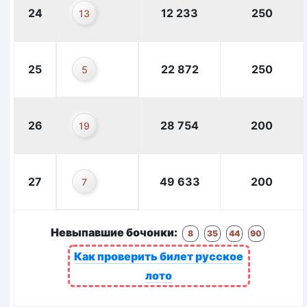
24
12 233
250
13
25
22 872
250
5
26
28 754
200
19
27
49 633
200
7
Невыпавшие бочонки:
8
35
44
90
Как проверить билет русское
лото