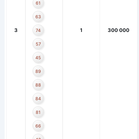
61
63
3
1
300 000
74
57
45
89
88
84
81
66