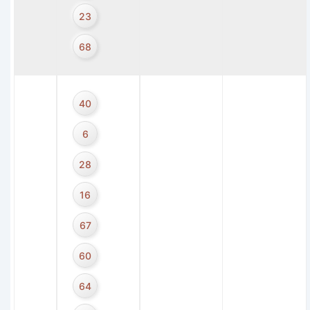
23
68
40
6
28
16
67
60
64