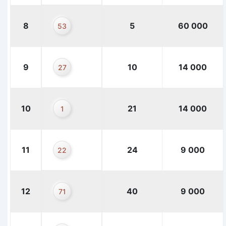
8
5
60 000
53
9
10
14 000
27
10
21
14 000
1
11
24
9 000
22
12
40
9 000
71