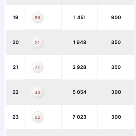
19
1 451
900
86
20
1 948
350
21
21
2 928
350
77
22
5 054
300
38
23
7 023
300
62