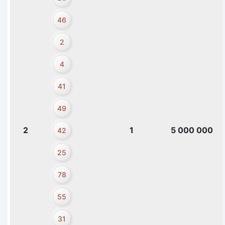
46
2
4
41
49
2
1
5 000 000
42
25
78
55
31