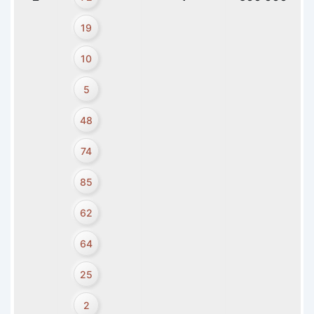
19
10
5
48
74
85
62
64
25
2