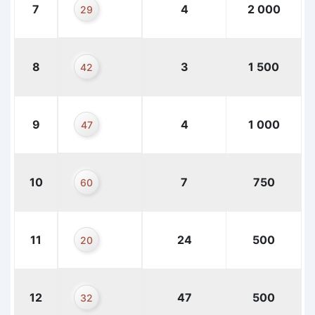
7
4
2 000
29
8
3
1 500
42
9
4
1 000
47
10
7
750
60
11
24
500
20
12
47
500
32