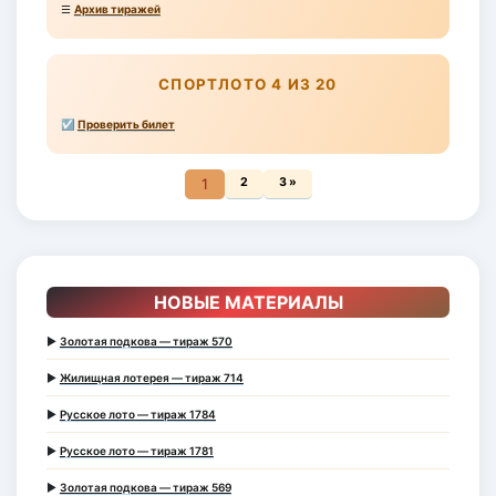
☰
Архив тиражей
СПОРТЛОТО 4 ИЗ 20
☑
Проверить билет
1
2
3 »
НОВЫЕ МАТЕРИАЛЫ
►
Золотая подкова — тираж 570
►
Жилищная лотерея — тираж 714
►
Русское лото — тираж 1784
►
Русское лото — тираж 1781
►
Золотая подкова — тираж 569