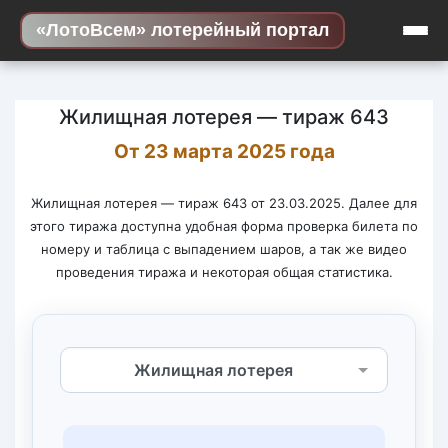
Skip to content
«ЛотоВсем» лотерейный портал
Жилищная лотерея — тираж 643
От 23 марта 2025 года
Жилищная лотерея — тираж 643 от 23.03.2025. Далее для
этого тиража доступна удобная форма проверка билета по
номеру и таблица с выпадением шаров, а так же видео
проведения тиража и некоторая общая статистика.
Выберите лотерею