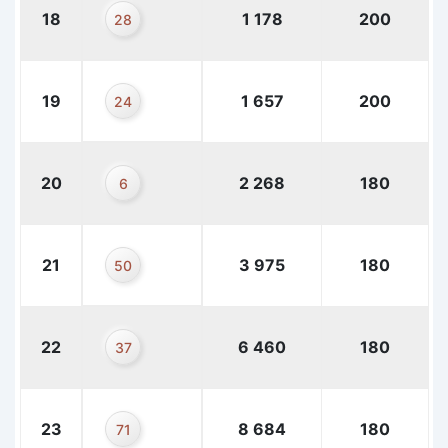
18
1 178
200
28
19
1 657
200
24
20
2 268
180
6
21
3 975
180
50
22
6 460
180
37
23
8 684
180
71