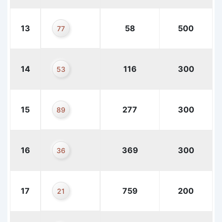
13
58
500
77
14
116
300
53
15
277
300
89
16
369
300
36
17
759
200
21