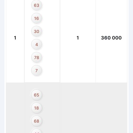
63
16
30
1
1
360 000
4
78
7
65
18
68