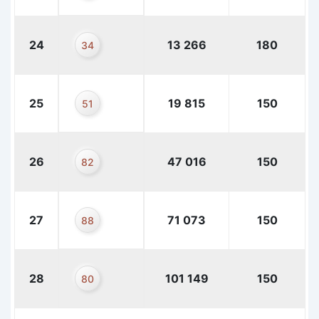
24
13 266
180
34
25
19 815
150
51
26
47 016
150
82
27
71 073
150
88
28
101 149
150
80