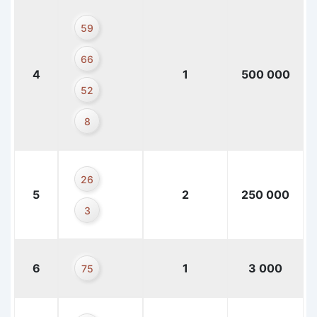
59
66
4
1
500 000
52
8
26
5
2
250 000
3
6
1
3 000
75