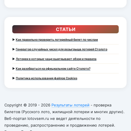
СТАТЬИ
►
Как правильно проверить лотерейный билет по числам
►
Генератор случайных чисел для розыгрыша лотерей Столото
►
Лотереи в которые чаще выигрывают обзор и правила
►
Как разобраться на официальном сайте Столото?
►
Политика использования файлов Cookies
Copyright © 2019 - 2026
Результаты лотерей
- проверка
билетов (Русского лото, жилищной лотереи и многих других).
Веб-портал lotovsem.ru не ведет деятельности по
проведению, распространению и продвижению лотерей.