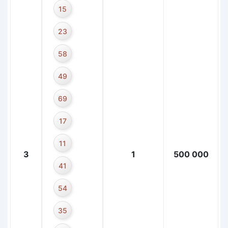
15
23
58
49
69
17
11
3
1
500 000
41
54
35