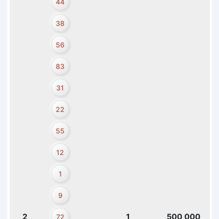
44
38
56
83
31
22
55
12
1
9
2
1
500 000
72