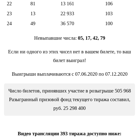
22
81
13 161
106
23
13
22 933
103
24
49
36 570
100
Невыпавшие числа:
05, 17, 42, 79
Если ни одного из этих чисел нет в вашем билете, то ваш
билет выиграл!
Выигрыши выплачиваются с 07.06.2020 по 07.12.2020
Число билетов, принявших участие в розыгрыше 505 968
Разыгранный призовой фонд текущего тиража составил,
руб. 25 298 400
Видео трансляции 393 тиража доступно ниже: