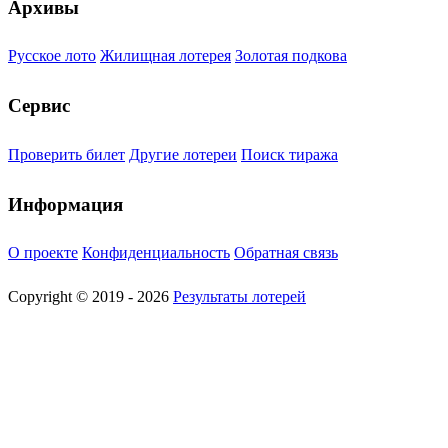
Архивы
Русское лото
Жилищная лотерея
Золотая подкова
Сервис
Проверить билет
Другие лотереи
Поиск тиража
Информация
О проекте
Конфиденциальность
Обратная связь
Copyright © 2019 - 2026
Результаты лотерей