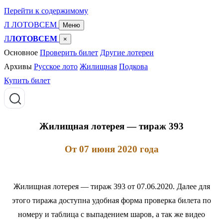
Перейти к содержимому
Л
ЛОТО
ВСЕМ
Меню
Л
ЛОТОВСЕМ
×
Основное
Проверить билет
Другие лотереи
Архивы
Русское лото
Жилищная
Подкова
Купить билет
Жилищная лотерея — тираж 393
От 07 июня 2020 года
Жилищная лотерея — тираж 393 от 07.06.2020. Далее для
этого тиража доступна удобная форма проверка билета по
номеру и таблица с выпадением шаров, а так же видео