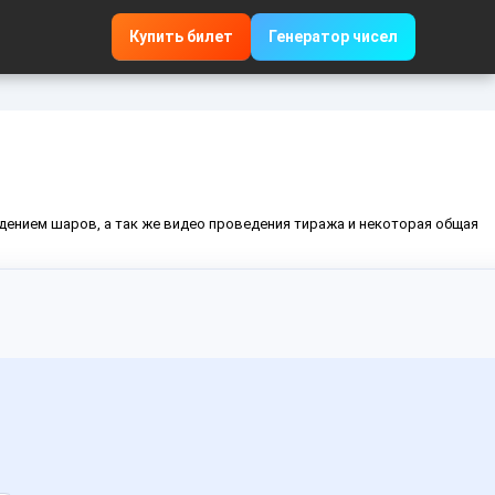
Купить билет
Генератор чисел
адением шаров, а так же видео проведения тиража и некоторая общая