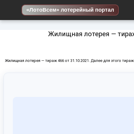
Skip
«ЛотоВсем» лотерейный портал
to
content
Жилищная лотерея — тира
Жилищная лотерея — тираж 466 от 31.10.2021. Далее для этого тира