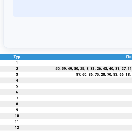
Тур
По
1
2
50, 59, 49, 80, 25, 8, 31, 26, 43, 40, 81, 27, 11
3
87, 60, 86, 75, 28, 70, 83, 66, 18, 
4
5
6
7
8
9
10
11
12