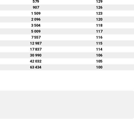
579
129
907
126
1 509
123
2 096
120
3 504
118
5 009
117
7 557
116
12 987
115
17 837
114
30 990
106
42 032
105
63 434
100