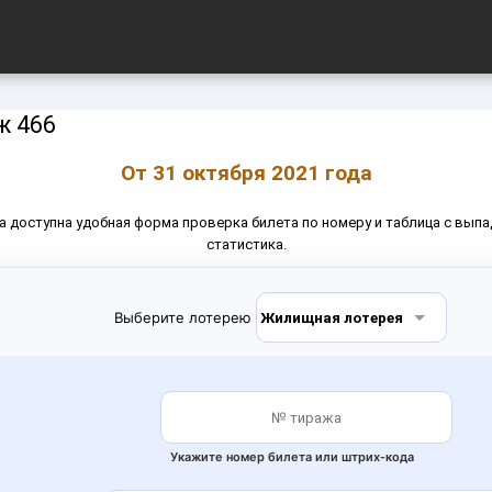
ж 466
От 31 октября 2021 года
жа доступна удобная форма проверка билета по номеру и таблица с вып
статистика.
Выберите лотерею
Укажите номер билета или штрих‑кода