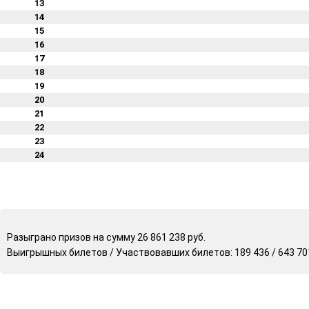
13
14
15
16
17
18
19
20
21
22
23
24
Разыграно призов на сумму 26 861 238 руб.
Выигрышных билетов / Участвовавших билетов: 189 436 / 643 70