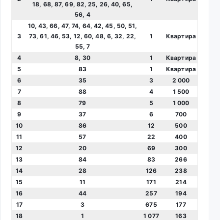
18, 68, 87, 69, 82, 25, 26, 40, 65,
56, 4
10, 43, 66, 47, 74, 64, 42, 45, 50, 51,
3
73, 61, 46, 53, 12, 60, 48, 6, 32, 22,
1
Квартира
55, 7
4
8, 30
1
Квартира
5
83
1
Квартира
6
35
3
2 000
7
88
4
1 500
8
79
5
1 000
9
37
6
700
10
86
12
500
11
57
22
400
12
20
69
300
13
84
83
266
14
28
126
238
15
11
171
214
16
44
257
194
17
3
675
177
18
1
1 077
163