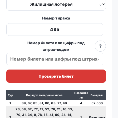
Номер тиража
Номер билета или цифры под
?
штрих-кодом
Проверить билет
Победите
Тур
Порядок выпадения чисел
Выигрыш
ли
1
39, 67, 85, 81, 80, 63, 77, 49
4
52 500
23, 58, 62, 72, 17, 52, 76, 21, 16, 13,
70, 31, 34, 9, 78, 15, 41, 90, 24, 14,
2
1
Квартира