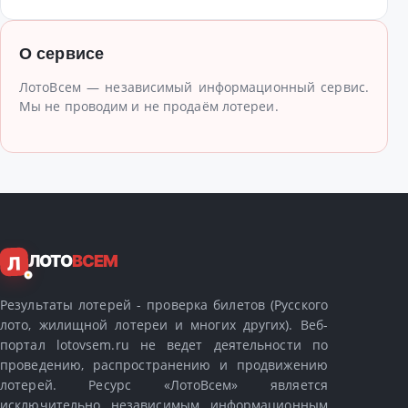
О сервисе
ЛотоВсем — независимый информационный сервис.
Мы не проводим и не продаём лотереи.
ЛОТО
ВСЕМ
Л
Результаты лотерей - проверка билетов (Русского
лото, жилищной лотереи и многих других). Веб-
портал lotovsem.ru не ведет деятельности по
проведению, распространению и продвижению
лотерей. Ресурс «ЛотоВсем» является
исключительно независимым информационным