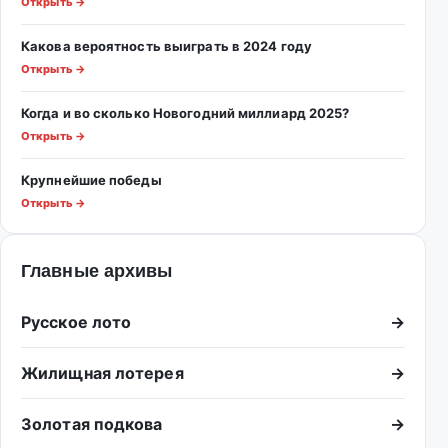
Открыть →
Какова вероятность выиграть в 2024 году
Открыть →
Когда и во сколько Новогодний миллиард 2025?
Открыть →
Крупнейшие победы
Открыть →
Главные архивы
Русское лото
→
Жилищная лотерея
→
Золотая подкова
→