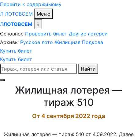
Перейти к содержимому
Л
ЛОТО
ВСЕМ
Меню
Л
ЛОТОВСЕМ
×
Основное
Проверить билет
Другие лотереи
Архивы
Русское лото
Жилищная
Подкова
Купить билет
Купить билет
Поиск
Найти
по
сайту
Жилищная лотерея —
тираж 510
От 4 сентября 2022 года
Жилищная лотерея — тираж 510 от 4.09.2022. Далее