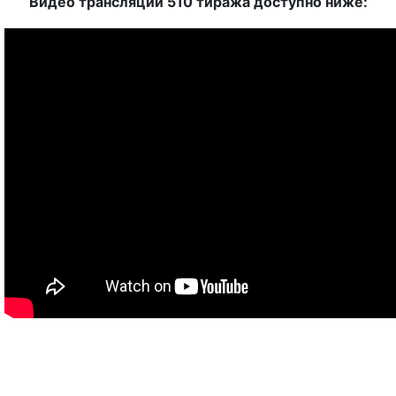
Видео трансляции 510 тиража доступно ниже: