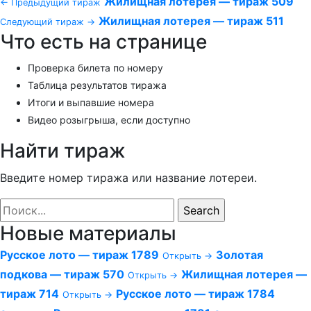
Жилищная лотерея — тираж 509
← Предыдущий тираж
Жилищная лотерея — тираж 511
Следующий тираж →
Что есть на странице
Проверка билета по номеру
Таблица результатов тиража
Итоги и выпавшие номера
Видео розыгрыша, если доступно
Найти тираж
Введите номер тиража или название лотереи.
Новые материалы
Русское лото — тираж 1789
Золотая
Открыть →
подкова — тираж 570
Жилищная лотерея —
Открыть →
тираж 714
Русское лото — тираж 1784
Открыть →