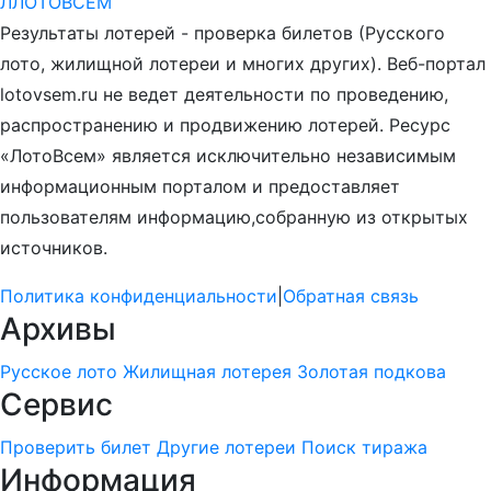
Л
ЛОТО
ВСЕМ
Результаты лотерей - проверка билетов (Русского
лото, жилищной лотереи и многих других). Веб-портал
lotovsem.ru не ведет деятельности по проведению,
распространению и продвижению лотерей. Ресурс
«ЛотоВсем» является исключительно независимым
информационным порталом и предоставляет
пользователям информацию,собранную из открытых
источников.
Политика конфиденциальности
|
Обратная связь
Архивы
Русское лото
Жилищная лотерея
Золотая подкова
Сервис
Проверить билет
Другие лотереи
Поиск тиража
Информация