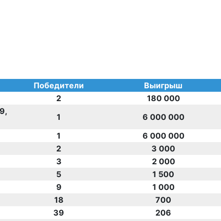
Победители
Выигрыш
2
180 000
29,
1
6 000 000
1
6 000 000
2
3 000
3
2 000
5
1 500
9
1 000
18
700
39
206