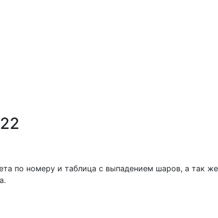
522
ета по номеру и таблица с выпадением шаров, а так же
а.