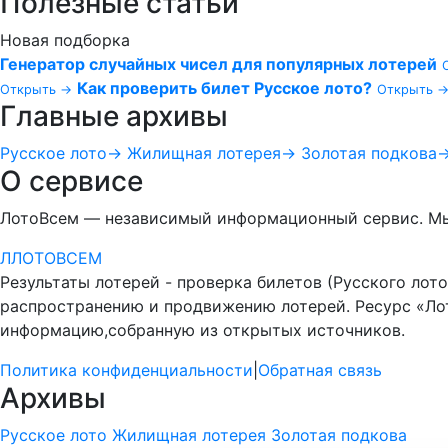
Полезные статьи
Новая подборка
Генератор случайных чисел для популярных лотерей
Как проверить билет Русское лото?
Открыть →
Открыть 
Главные архивы
Русское лото
→
Жилищная лотерея
→
Золотая подкова
О сервисе
ЛотоВсем — независимый информационный сервис. Мы 
Л
ЛОТО
ВСЕМ
Результаты лотерей - проверка билетов (Русского лото
распространению и продвижению лотерей. Ресурс «Л
информацию,собранную из открытых источников.
Политика конфиденциальности
|
Обратная связь
Архивы
Русское лото
Жилищная лотерея
Золотая подкова