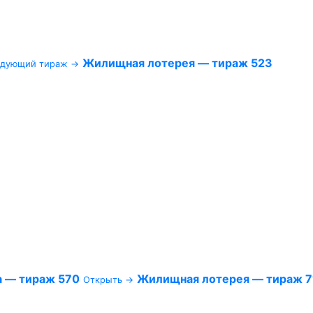
Жилищная лотерея — тираж 523
едующий тираж →
а — тираж 570
Жилищная лотерея — тираж 7
Открыть →