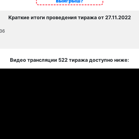
выигрыш?
Краткие итоги проведения тиража от 27.11.2022
736
Видео трансляции 522 тиража доступно ниже: