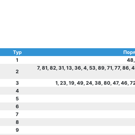
Тур
Поря
1
48,
7, 81, 82, 31, 13, 36, 4, 53, 89, 71, 77, 86, 
2
3
1, 23, 19, 49, 24, 38, 80, 47, 46, 7
4
5
6
7
8
9