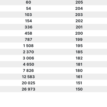
60
205
54
204
103
203
154
202
336
201
458
200
787
199
1 508
195
2 370
185
3 006
182
4 650
181
7 826
180
12 583
161
20 025
151
26 973
150