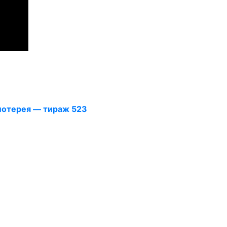
отерея — тираж 523