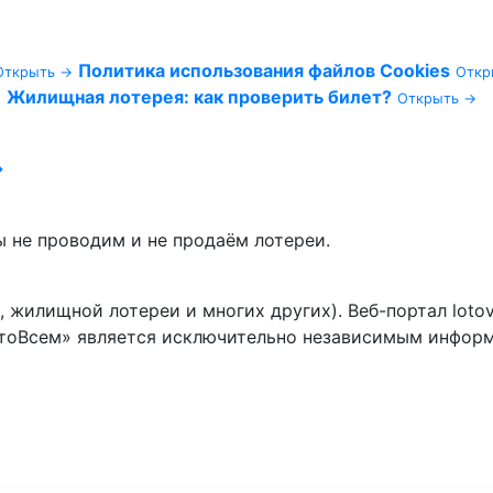
Политика использования файлов Cookies
Открыть →
Откр
Жилищная лотерея: как проверить билет?
→
Открыть →
→
не проводим и не продаём лотереи.
, жилищной лотереи и многих других). Веб-портал loto
отоВсем» является исключительно независимым инфор