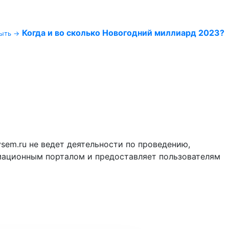
Когда и во сколько Новогодний миллиард 2023?
ыть →
vsem.ru не ведет деятельности по проведению,
мационным порталом и предоставляет пользователям