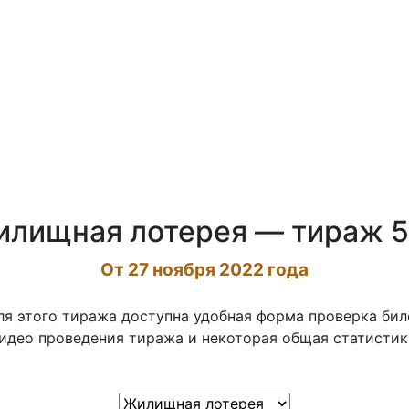
лищная лотерея — тираж 
От 27 ноября 2022 года
ля этого тиража доступна удобная форма проверка бил
идео проведения тиража и некоторая общая статистик