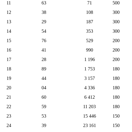
11
63
71
500
12
38
108
300
13
29
187
300
14
54
353
300
15
76
529
200
16
41
990
200
17
28
1 196
200
18
89
1 753
180
19
44
3 157
180
20
04
4 336
180
21
60
6 412
180
22
59
11 203
180
23
53
15 446
150
24
39
23 161
150