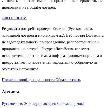
ЛотоВсем — независимый информационный сервис. Мы не
проводим и не продаём лотереи.
Л
ЛОТО
ВСЕМ
Результаты лотерей - проверка билетов (Русского лото,
жилищной лотереи и многих других). Веб-портал lotovsem.ru
не ведет деятельности по проведению, распространению и
продвижению лотерей. Ресурс «ЛотоВсем» является
исключительно независимым информационным порталом и
предоставляет пользователям информацию,собранную из
открытых источников.
Политика конфиденциальности
|
Обратная связь
Архивы
Русское лото
Жилищная лотерея
Золотая подкова