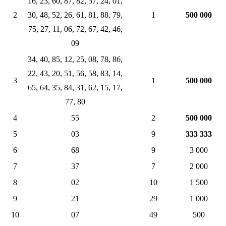
16, 23, 60, 87, 82, 57, 24, 01,
2
30, 48, 52, 26, 61, 81, 88, 79,
1
500 000
75, 27, 11, 06, 72, 67, 42, 46,
09
34, 40, 85, 12, 25, 08, 78, 86,
22, 43, 20, 51, 56, 58, 83, 14,
3
1
500 000
65, 64, 35, 84, 31, 62, 15, 17,
77, 80
4
55
2
500 000
5
03
9
333 333
6
68
9
3 000
7
37
7
2 000
8
02
10
1 500
9
21
29
1 000
10
07
49
500