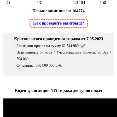
25
13
40 184
150
Невыпавшие числа:
10
47
74
Как проверить выигрыш?
Краткие итоги проведения тиража от 7.05.2023
Разыграно призов на сумму 62 544 980 руб.
Выигрышных билетов / Участвовавших билетов: 93 329 /
594 069
Суперприз: 700 000 000 руб.
Видео трансляции 545 тиража доступно ниже: