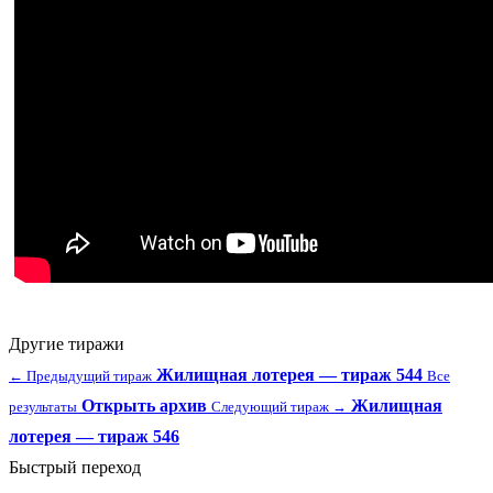
Другие тиражи
Жилищная лотерея — тираж 544
← Предыдущий тираж
Все
Открыть архив
Жилищная
результаты
Следующий тираж →
лотерея — тираж 546
Быстрый переход