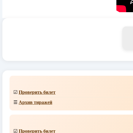
☑
Проверить билет
☰
Архив тиражей
☑
Проверить билет