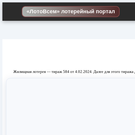
Skip
to
«ЛотоВсем» лотерейный портал
content
Жилищная лотерея — тираж 584 от 4.02.2024. Далее для этого тиража 