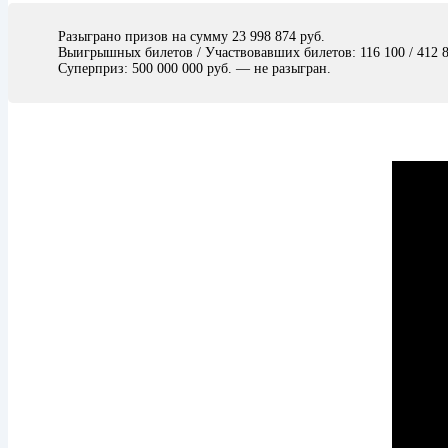
Разыграно призов на сумму 23 998 874 руб.
Выигрышных билетов / Участвовавших билетов: 116 100 / 412 
Суперприз: 500 000 000 руб. — не разыгран.