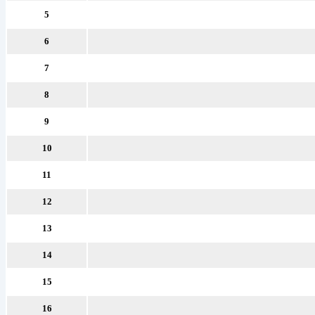
5
6
7
8
9
10
11
12
13
14
15
16