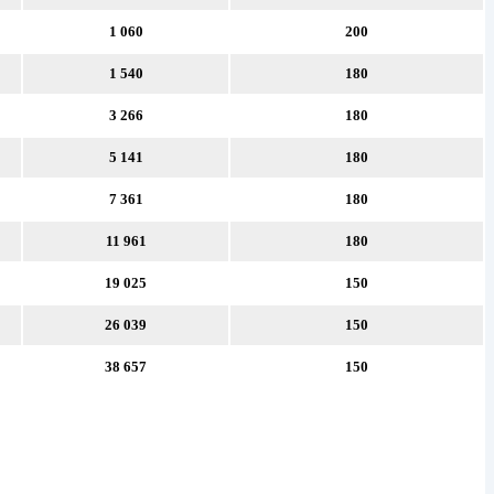
1 060
200
1 540
180
3 266
180
5 141
180
7 361
180
11 961
180
19 025
150
26 039
150
38 657
150