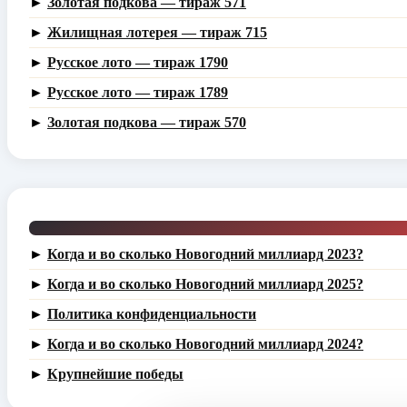
►
Золотая подкова — тираж 571
►
Жилищная лотерея — тираж 715
►
Русское лото — тираж 1790
►
Русское лото — тираж 1789
►
Золотая подкова — тираж 570
►
Когда и во сколько Новогодний миллиард 2023?
►
Когда и во сколько Новогодний миллиард 2025?
►
Политика конфиденциальности
►
Когда и во сколько Новогодний миллиард 2024?
►
Крупнейшие победы