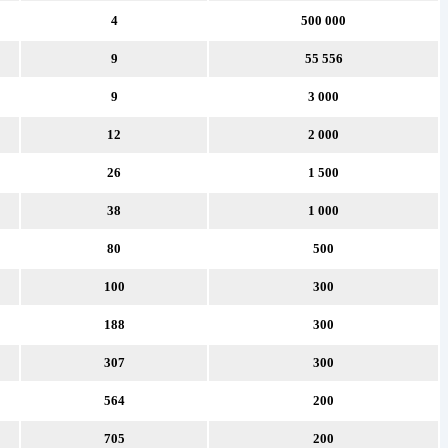
4
500 000
9
55 556
9
3 000
12
2 000
26
1 500
38
1 000
80
500
100
300
188
300
307
300
564
200
705
200