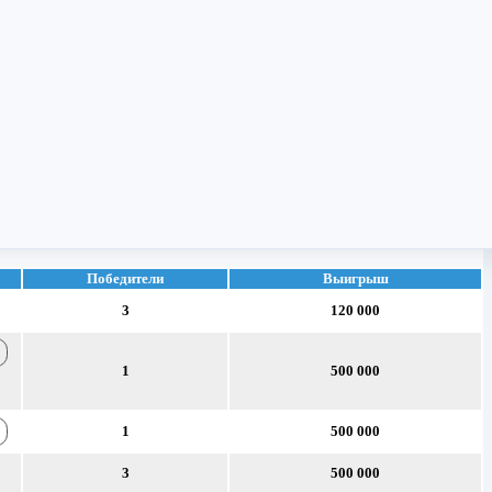
Победители
Выигрыш
3
120 000
1
500 000
1
500 000
3
500 000