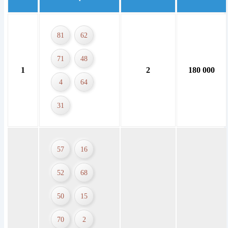
81
62
71
48
1
2
180 000
4
64
31
57
16
52
68
50
15
70
2