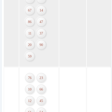
67
14
86
47
11
37
20
90
59
76
23
10
66
12
45