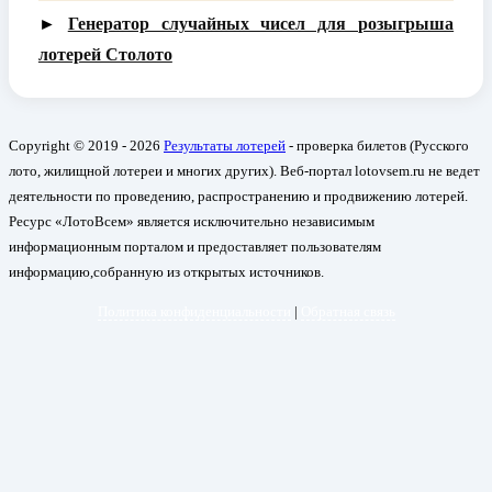
►
Генератор случайных чисел для розыгрыша
лотерей Столото
Copyright © 2019 - 2026
Результаты лотерей
- проверка билетов (Русского
лото, жилищной лотереи и многих других). Веб-портал lotovsem.ru не ведет
деятельности по проведению, распространению и продвижению лотерей.
Ресурс «ЛотоВсем» является исключительно независимым
информационным порталом и предоставляет пользователям
информацию,собранную из открытых источников.
Политика конфиденциальности
|
Обратная связь