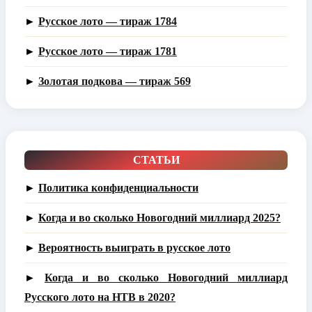
►
Русское лото — тираж 1784
►
Русское лото — тираж 1781
►
Золотая подкова — тираж 569
СТАТЬИ
►
Политика конфиденциальности
►
Когда и во сколько Новогодний миллиард 2025?
►
Вероятность выиграть в русское лото
►
Когда и во сколько Новогодний миллиард
Русского лото на НТВ в 2020?