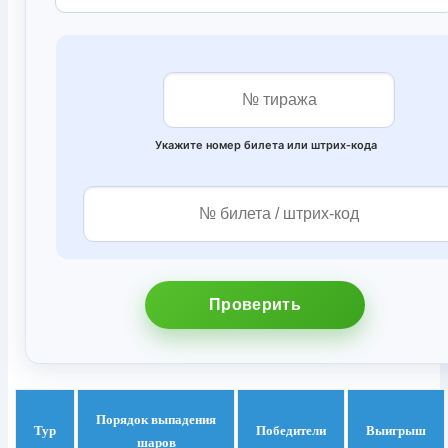
Укажите номер билета или штрих‑кода
Проверить
Порядок выпадения
Тур
Победители
Выигрыш
шаров