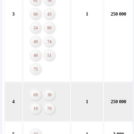
61
54
3
1
250 000
60
43
24
80
49
74
40
51
75
69
38
4
1
250 000
19
79