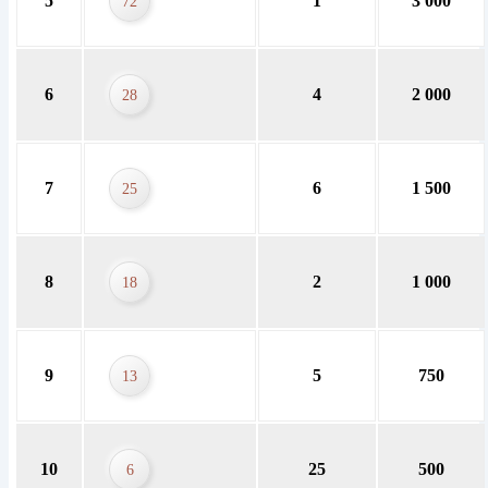
5
1
3 000
72
6
4
2 000
28
7
6
1 500
25
8
2
1 000
18
9
5
750
13
10
25
500
6