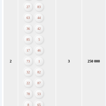
27
83
63
44
36
42
85
5
17
46
2
3
250 000
73
1
32
82
22
87
78
53
8
65