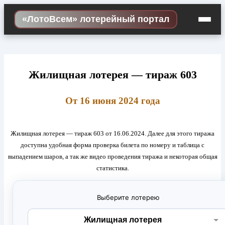
Skip
«ЛотоВсем» лотерейный портал
to
content
Жилищная лотерея — тираж 603
От 16 июня 2024 года
Жилищная лотерея — тираж 603 от 16.06.2024. Далее для этого тиража
доступна удобная форма проверка билета по номеру и таблица с
выпадением шаров, а так же видео проведения тиража и некоторая общая
статистика.
Выберите лотерею