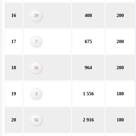
16
408
200
29
17
675
200
7
18
964
200
26
19
1 556
180
3
20
2 916
180
56