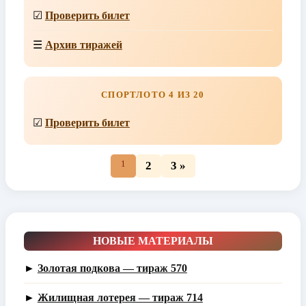
☑
Проверить билет
☰
Архив тиражей
СПОРТЛОТО 4 ИЗ 20
☑
Проверить билет
1
2
3 »
НОВЫЕ МАТЕРИАЛЫ
►
Золотая подкова — тираж 570
►
Жилищная лотерея — тираж 714