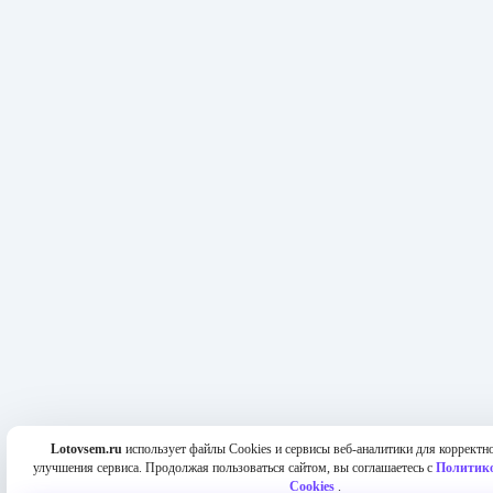
Lotovsem.ru
использует файлы Cookies и сервисы веб-аналитики для корректно
улучшения сервиса. Продолжая пользоваться сайтом, вы соглашаетесь с
Политико
Cookies
.