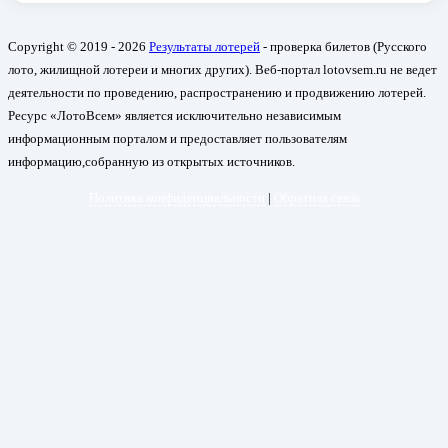
Copyright © 2019 - 2026
Результаты лотерей
- проверка билетов (Русского
лото, жилищной лотереи и многих других). Веб-портал lotovsem.ru не ведет
деятельности по проведению, распространению и продвижению лотерей.
Ресурс «ЛотоВсем» является исключительно независимым
информационным порталом и предоставляет пользователям
информацию,собранную из открытых источников.
Политика конфиденциальности
|
Обратная связь