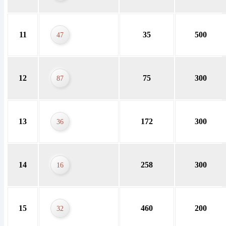
11
35
500
47
12
75
300
87
13
172
300
36
14
258
300
16
15
460
200
32