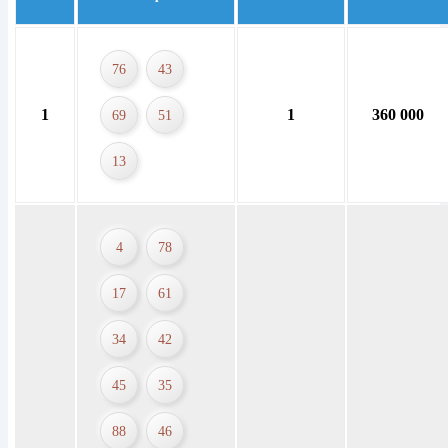
76
43
1
1
360 000
69
51
13
4
78
17
61
34
42
45
35
88
46