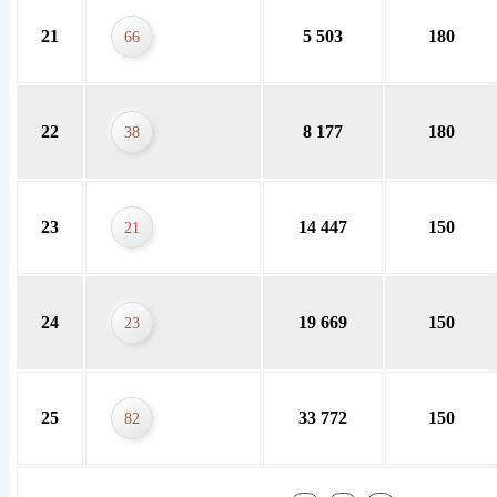
21
5 503
180
66
22
8 177
180
38
23
14 447
150
21
24
19 669
150
23
25
33 772
150
82