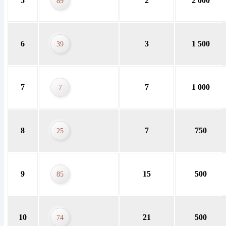
5
2
2 000
89
6
3
1 500
39
7
7
1 000
7
8
7
750
25
9
15
500
85
10
21
500
74