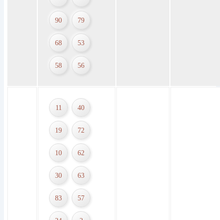
90
79
68
53
58
56
11
40
19
72
10
62
30
63
83
57