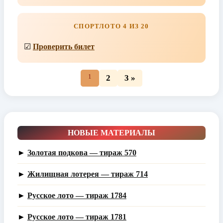
СПОРТЛОТО 4 ИЗ 20
☑
Проверить билет
1
2
3 »
НОВЫЕ МАТЕРИАЛЫ
►
Золотая подкова — тираж 570
►
Жилищная лотерея — тираж 714
►
Русское лото — тираж 1784
►
Русское лото — тираж 1781