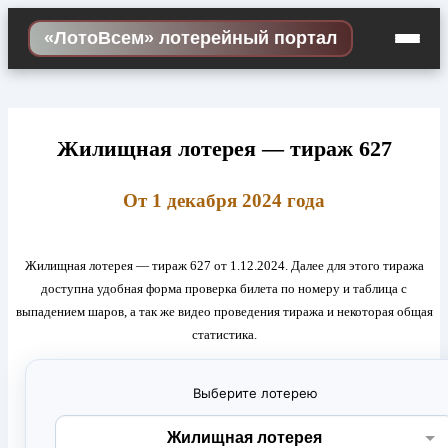
Skip
«ЛотоВсем» лотерейный портал
to
content
Жилищная лотерея — тираж 627
От 1 декабря 2024 года
Жилищная лотерея — тираж 627 от 1.12.2024. Далее для этого тиража
доступна удобная форма проверка билета по номеру и таблица с
выпадением шаров, а так же видео проведения тиража и некоторая общая
статистика.
Выберите лотерею