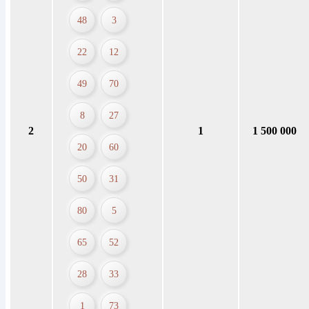
48
3
22
12
49
70
8
27
2
1
1 500 000
20
60
50
31
80
5
65
52
28
33
1
73