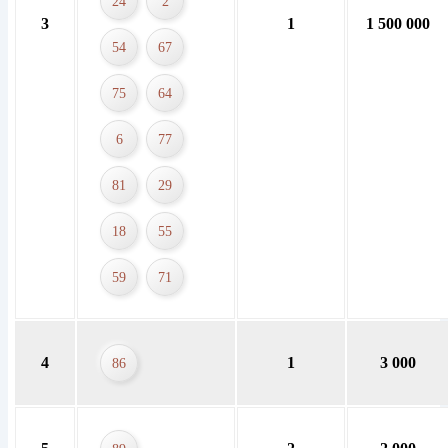
24
2
3
1
1 500 000
54
67
75
64
6
77
81
29
18
55
59
71
4
1
3 000
86