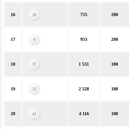
16
755
200
26
17
953
200
9
18
1 531
180
37
19
2 528
180
15
20
4 116
180
41