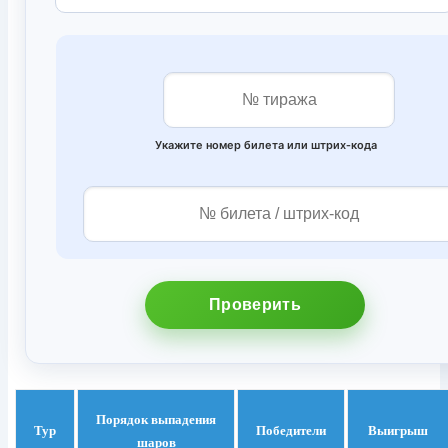
Укажите номер билета или штрих‑кода
Проверить
Порядок выпадения
Тур
Победители
Выигрыш
шаров