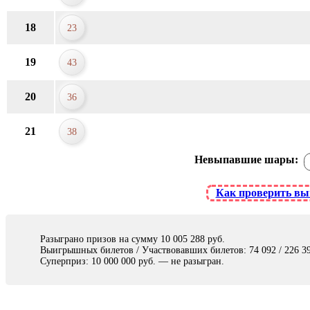
18
23
19
43
20
36
21
38
Невыпавшие шары:
Как проверить в
Разыграно призов на сумму 10 005 288 руб.
Выигрышных билетов / Участвовавших билетов: 74 092 / 226 3
Суперприз: 10 000 000 руб. — не разыгран.