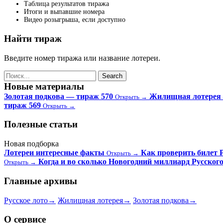
Таблица результатов тиража
Итоги и выпавшие номера
Видео розыгрыша, если доступно
Найти тираж
Введите номер тиража или название лотереи.
Новые материалы
Золотая подкова — тираж 570
Жилищная лотерея 
Открыть →
тираж 569
Открыть →
Полезные статьи
Новая подборка
Лотереи интересные факты
Как проверить билет Р
Открыть →
Когда и во сколько Новогодний миллиард Русского
Открыть →
Главные архивы
Русское лото
→
Жилищная лотерея
→
Золотая подкова
→
О сервисе