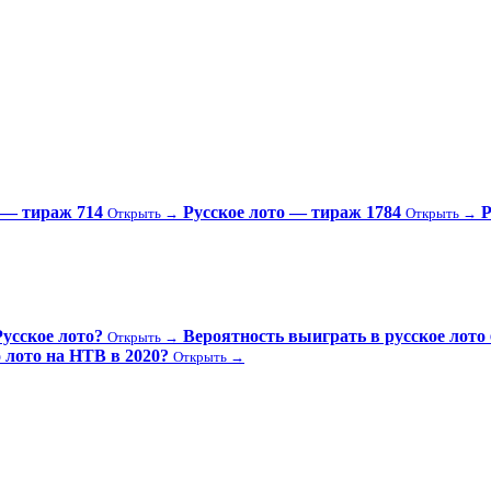
— тираж 714
Русское лото — тираж 1784
Р
Открыть →
Открыть →
усское лото?
Вероятность выиграть в русское лото
Открыть →
 лото на НТВ в 2020?
Открыть →