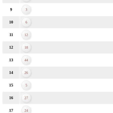
9
3
10
6
11
12
12
18
13
44
14
26
15
5
16
27
17
24