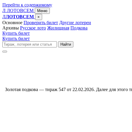
Перейти к содержимому
Л
ЛОТО
ВСЕМ
Меню
Л
ЛОТОВСЕМ
×
Основное
Проверить билет
Другие лотереи
Архивы
Русское лото
Жилищная
Подкова
Купить билет
Купить билет
Поиск
Найти
по
сайту
Золотая подкова — тираж 547 от 22.02.2026. Далее для этого