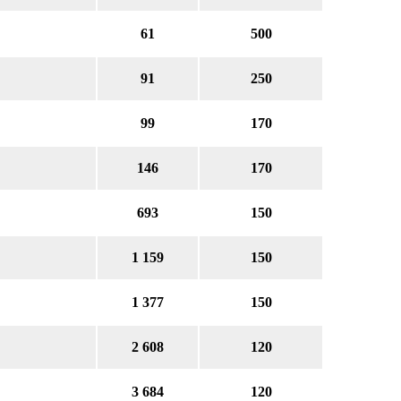
61
500
91
250
99
170
146
170
693
150
1 159
150
1 377
150
2 608
120
3 684
120