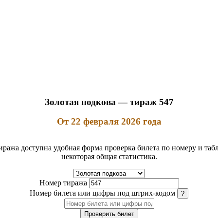
Золотая подкова — тираж 547
От 22 февраля 2026 года
 тиража доступна удобная форма проверка билета по номеру и таб
некоторая общая статистика.
Номер тиража
Номер билета или цифры под штрих-кодом
?
Проверить билет