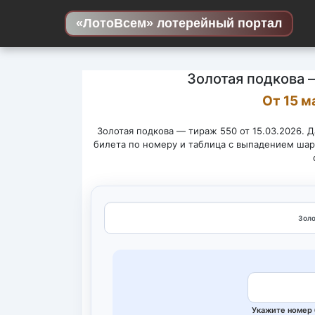
Skip to content
«ЛотоВсем» лотерейный портал
Золотая подкова 
От 15 м
Золотая подкова — тираж 550 от 15.03.2026. 
билета по номеру и таблица с выпадением шар
Укажите номер 