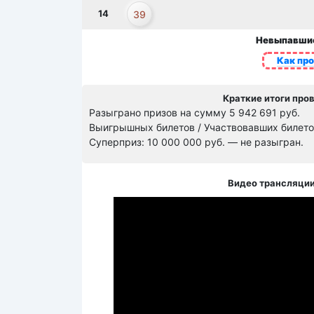
14
39
Невыпавши
Как пр
Краткие итоги про
Разыграно призов на сумму 5 942 691 руб.
Выигрышных билетов / Участвовавших билетов
Суперприз: 10 000 000 руб. — не разыгран.
Видео трансляции