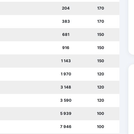
204
170
383
170
681
150
916
150
1 143
150
1 970
120
3 148
120
3 590
120
5 939
100
7 946
100