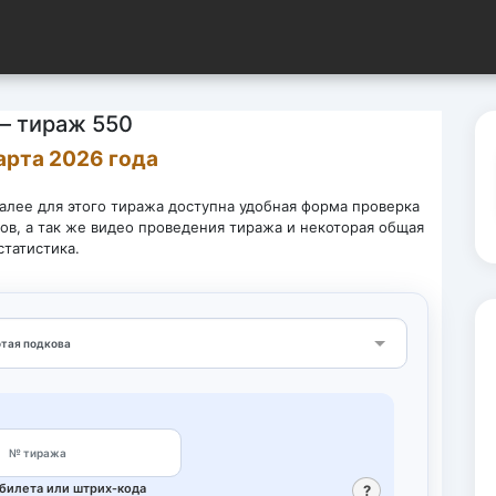
— тираж 550
арта 2026 года
Далее для этого тиража доступна удобная форма проверка
ов, а так же видео проведения тиража и некоторая общая
статистика.
Выберите лотерею
билета или штрих‑кода
?