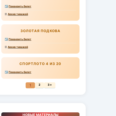
☑
Проверить билет
☰
Архив тиражей
ЗОЛОТАЯ ПОДКОВА
☑
Проверить билет
☰
Архив тиражей
СПОРТЛОТО 4 ИЗ 20
☑
Проверить билет
1
2
3 »
НОВЫЕ МАТЕРИАЛЫ