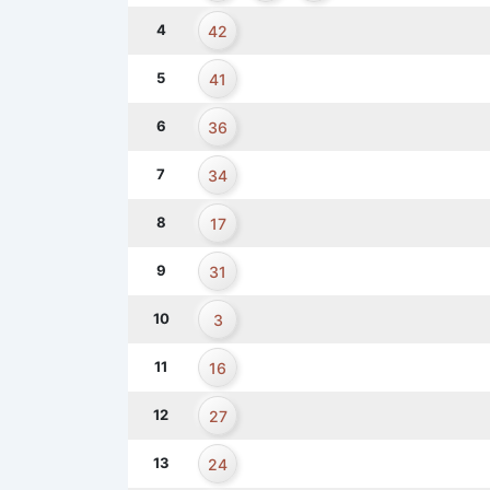
4
42
5
41
6
36
7
34
8
17
9
31
10
3
11
16
12
27
13
24