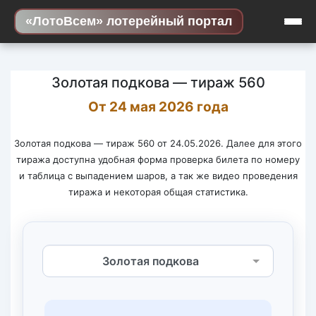
Skip to content
«ЛотоВсем» лотерейный портал
Золотая подкова — тираж 560
От 24 мая 2026 года
Золотая подкова — тираж 560 от 24.05.2026. Далее для этого
тиража доступна удобная форма проверка билета по номеру
и таблица с выпадением шаров, а так же видео проведения
тиража и некоторая общая статистика.
Выберите лотерею