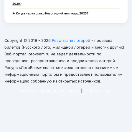
2020?
►
Когда и во сколько Новогодний миллиард 2023?
Copyright © 2019 - 2026
Результаты лотерей
- проверка
билетов (Русского лото, жилищной лотереи и многих других).
Веб-портал lotovsem.ru не ведет деятельности по
проведению, распространению и продвижению лотерей.
Ресурс «ЛотоВсем» является исключительно независимым
информационным порталом и предоставляет пользователям
информацию,собранную из открытых источников.
Политика конфиденциальности
|
Обратная связь