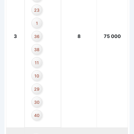
23
1
3
8
75 000
36
38
11
10
29
30
40