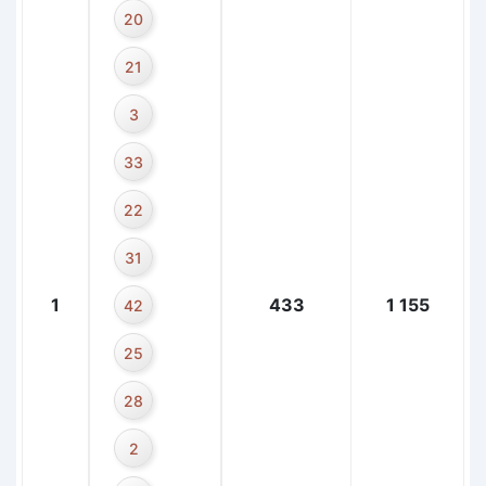
20
21
3
33
22
31
1
433
1 155
42
25
28
2