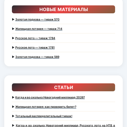
НОВЫЕ МАТЕРИАЛЫ
►
Золотая подкова — тираж 570
►
Жилищная лотерея — тираж 714
►
Русское лото — тираж 1784
►
Русское лото — тираж 1781
►
Золотая подкова — тираж 569
СТАТЬИ
►
Когда и во сколько Новогодний миллиард 2026?
►
Жилищная лотерея: как проверить билет?
►
Тотальный распределительный тираж!
►
Когда и во сколько Новогодний миллиард Русского лото на НТВ в