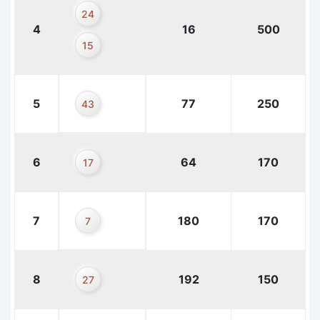
24
4
16
500
15
5
77
250
43
6
64
170
17
7
180
170
7
8
192
150
27