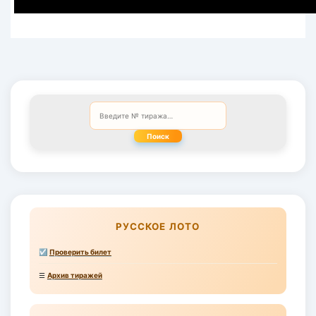
Поиск
РУССКОЕ ЛОТО
☑
Проверить билет
☰
Архив тиражей