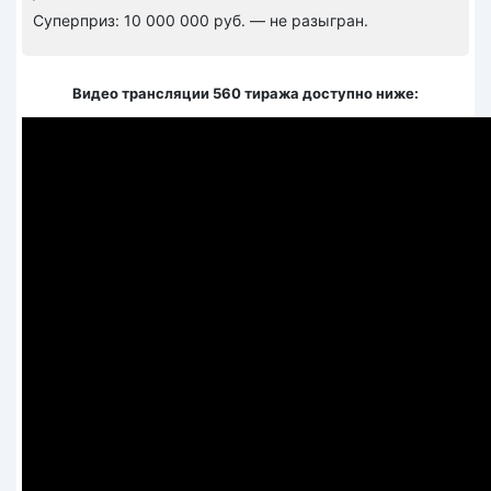
Суперприз: 10 000 000 руб. — не разыгран.
Видео трансляции 560 тиража доступно ниже: