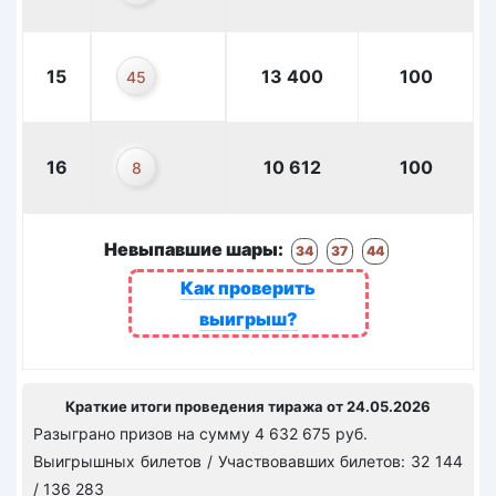
15
13 400
100
45
16
10 612
100
8
Невыпавшие шары:
34
37
44
Как проверить
выигрыш?
Краткие итоги проведения тиража от 24.05.2026
Разыграно призов на сумму 4 632 675 руб.
Выигрышных билетов / Участвовавших билетов: 32 144
/ 136 283