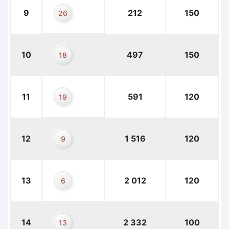
9
212
150
26
10
497
150
18
11
591
120
19
12
1 516
120
9
13
2 012
120
6
14
2 332
100
13