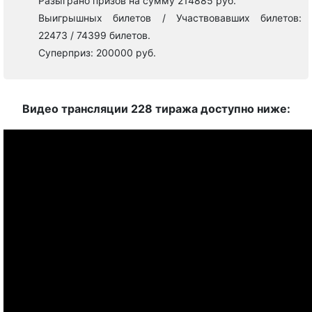
Разыграно призов на сумму 214885 руб.
Выигрышных билетов / Участвовавших билетов:
22473 / 74399 билетов.
Суперприз: 200000 руб.
Видео трансляции 228 тиража доступно ниже: