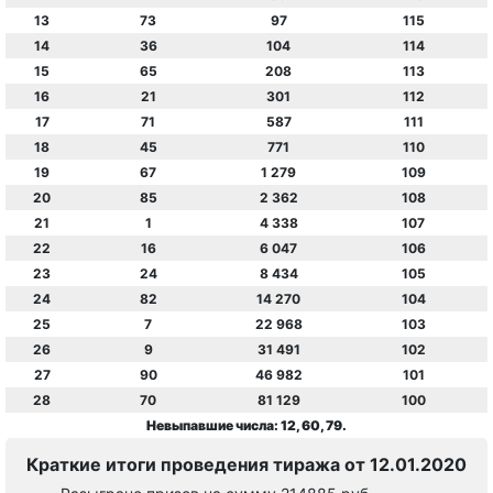
13
73
97
115
14
36
104
114
15
65
208
113
16
21
301
112
17
71
587
111
18
45
771
110
19
67
1 279
109
20
85
2 362
108
21
1
4 338
107
22
16
6 047
106
23
24
8 434
105
24
82
14 270
104
25
7
22 968
103
26
9
31 491
102
27
90
46 982
101
28
70
81 129
100
Невыпавшие числа: 12, 60, 79.
Краткие итоги проведения тиража от 12.01.2020