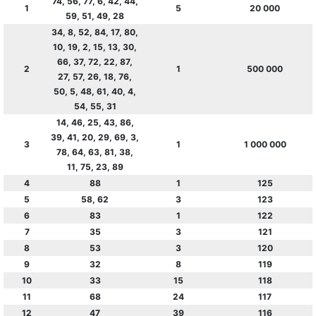
74, 56, 77, 6, 42, 44,
1
5
20 000
59, 51, 49, 28
34, 8, 52, 84, 17, 80,
10, 19, 2, 15, 13, 30,
66, 37, 72, 22, 87,
2
1
500 000
27, 57, 26, 18, 76,
50, 5, 48, 61, 40, 4,
54, 55, 31
14, 46, 25, 43, 86,
39, 41, 20, 29, 69, 3,
3
1
1 000 000
78, 64, 63, 81, 38,
11, 75, 23, 89
4
88
1
125
5
58, 62
3
123
6
83
1
122
7
35
3
121
8
53
3
120
9
32
8
119
10
33
15
118
11
68
24
117
12
47
39
116