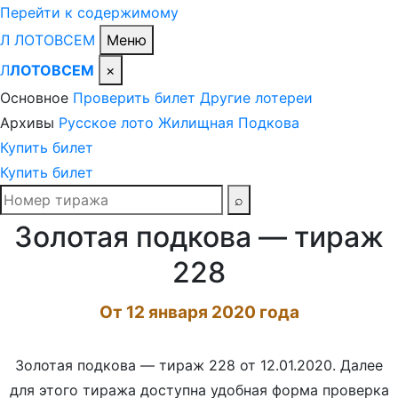
Перейти к содержимому
Л
ЛОТО
ВСЕМ
Меню
Л
ЛОТОВСЕМ
×
Основное
Проверить билет
Другие лотереи
Архивы
Русское лото
Жилищная
Подкова
Купить билет
Купить билет
Поиск
⌕
Золотая подкова — тираж
228
От 12 января 2020 года
Золотая подкова — тираж 228 от 12.01.2020. Далее
для этого тиража доступна удобная форма проверка