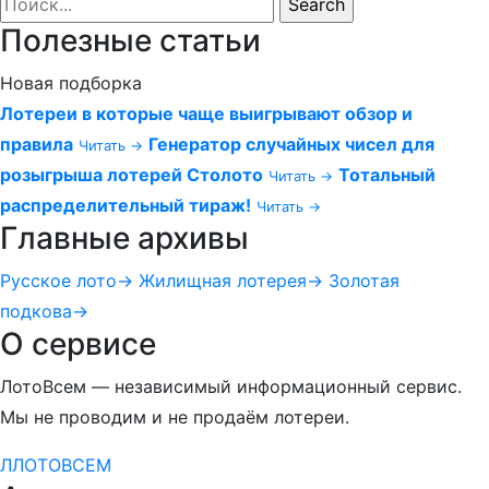
Полезные статьи
Новая подборка
Лотереи в которые чаще выигрывают обзор и
правила
Генератор случайных чисел для
Читать →
розыгрыша лотерей Столото
Тотальный
Читать →
распределительный тираж!
Читать →
Главные архивы
Русское лото
→
Жилищная лотерея
→
Золотая
подкова
→
О сервисе
ЛотоВсем — независимый информационный сервис.
Мы не проводим и не продаём лотереи.
Л
ЛОТО
ВСЕМ