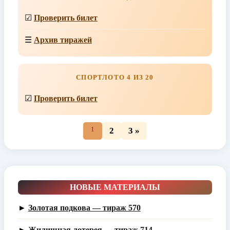
☑
Проверить билет
☰
Архив тиражей
СПОРТЛОТО 4 ИЗ 20
☑
Проверить билет
1
2
3 »
НОВЫЕ МАТЕРИАЛЫ
►
Золотая подкова — тираж 570
►
Жилищная лотерея — тираж 714