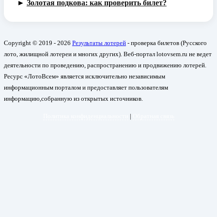
►
Золотая подкова: как проверить билет?
Copyright © 2019 - 2026
Результаты лотерей
- проверка билетов (Русского
лото, жилищной лотереи и многих других). Веб-портал lotovsem.ru не ведет
деятельности по проведению, распространению и продвижению лотерей.
Ресурс «ЛотоВсем» является исключительно независимым
информационным порталом и предоставляет пользователям
информацию,собранную из открытых источников.
Политика конфиденциальности
|
Обратная связь