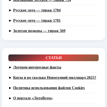
►
Русское лото — тираж 1784
►
Русское лото — тираж 1781
►
Золотая подкова — тираж 569
СТАТЬИ
►
Лотереи интересные факты
►
Когда и во сколько Новогодний миллиард 2025?
►
Политика использования файлов Cookies
►
О портале «ЛотоВсем»