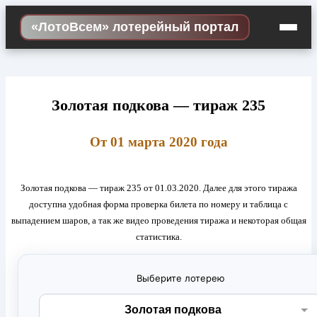
Skip
«ЛотоВсем» лотерейный портал
to
content
Золотая подкова — тираж 235
От 01 марта 2020 года
Золотая подкова — тираж 235 от 01.03.2020. Далее для этого тиража
доступна удобная форма проверка билета по номеру и таблица с
выпадением шаров, а так же видео проведения тиража и некоторая общая
статистика.
Выберите лотерею