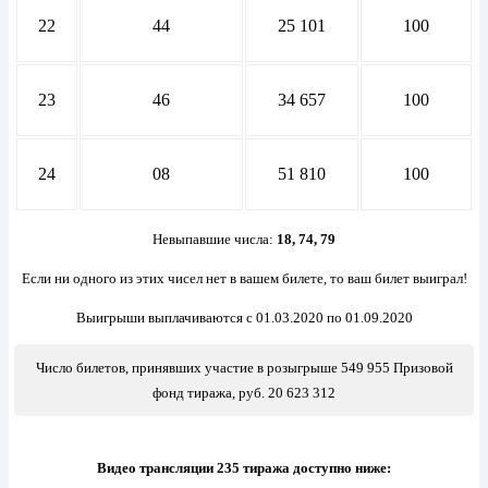
22
44
25 101
100
23
46
34 657
100
24
08
51 810
100
Невыпавшие числа:
18, 74, 79
Если ни одного из этих чисел нет в вашем билете, то ваш билет выиграл!
Выигрыши выплачиваются с 01.03.2020 по 01.09.2020
Число билетов, принявших участие в розыгрыше 549 955 Призовой
фонд тиража, руб. 20 623 312
Видео трансляции 235 тиража доступно ниже: