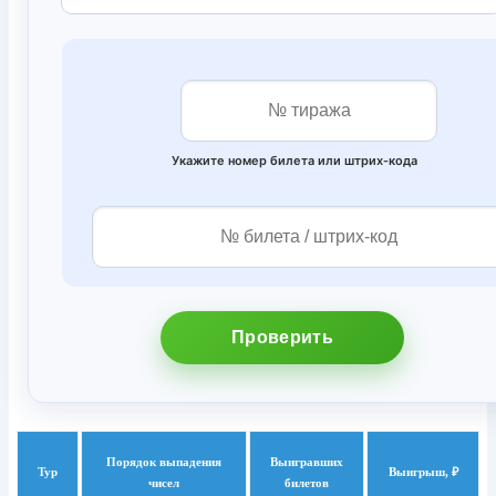
Укажите номер билета или штрих‑кода
Проверить
Порядок выпадения
Выигравших
Тур
Выигрыш, ₽
чисел
билетов