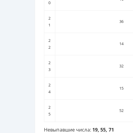
0
2
36
1
2
14
2
2
32
3
2
15
4
2
52
5
Невыпавшие числа:
19, 55, 71