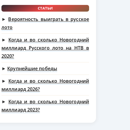
СТАТЬИ
►
Вероятность выиграть в русское
лото
►
Когда и во сколько Новогодний
миллиард Русского лото на НТВ в
2020?
►
Крупнейшие победы
►
Когда и во сколько Новогодний
миллиард 2026?
►
Когда и во сколько Новогодний
миллиард 2023?