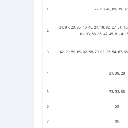
1
77, 68, 48, 09, 39, 37
31, 87, 23, 35, 40, 46, 24, 18, 82, 27, 51, 10,
2
01, 03, 56, 86, 47, 45, 81, 41, 
3
42, 29, 59, 69, 02, 58, 79, 83, 25, 54, 67, 65
4
21, 38, 28
5
73, 53, 88
6
50
7
06