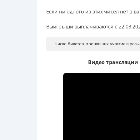
Если ни одного из этих чисел нет в в
Выигрыши выплачиваются с 22.03.202
Число билетов, принявших участие в розыг
Видео трансляции 