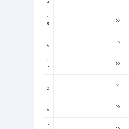
4
1
63
5
1
76
6
1
60
7
1
61
8
1
90
9
2
16