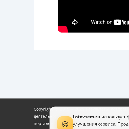
Copyright © 2019 - 2026
Результаты лотерей
деятельности по проведению, распростран
Lotovsem.ru
использует ф
🍪
порталом и предоставляет пользователям ин
улучшения сервиса. Прод