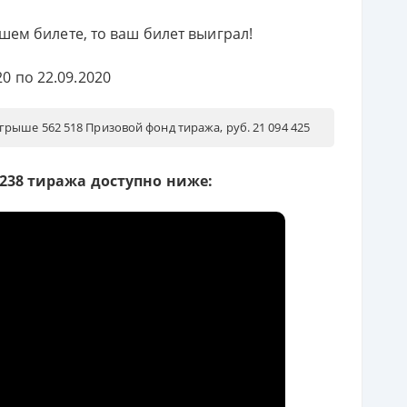
ашем билете, то ваш билет выиграл!
0 по 22.09.2020
рыше 562 518 Призовой фонд тиража, руб. 21 094 425
238 тиража доступно ниже: