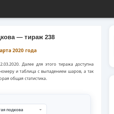
дкова — тираж 238
арта 2020 года
.03.2020. Далее для этого тиража доступна
номеру и таблица с выпадением шаров, а так
орая общая статистика.
Выберите лотерею