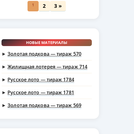
1
2
3 »
НОВЫЕ МАТЕРИАЛЫ
►
Золотая подкова — тираж 570
►
Жилищная лотерея — тираж 714
►
Русское лото — тираж 1784
►
Русское лото — тираж 1781
►
Золотая подкова — тираж 569