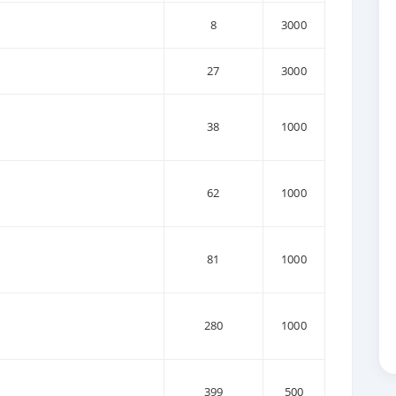
8
3000
27
3000
38
1000
62
1000
81
1000
280
1000
399
500