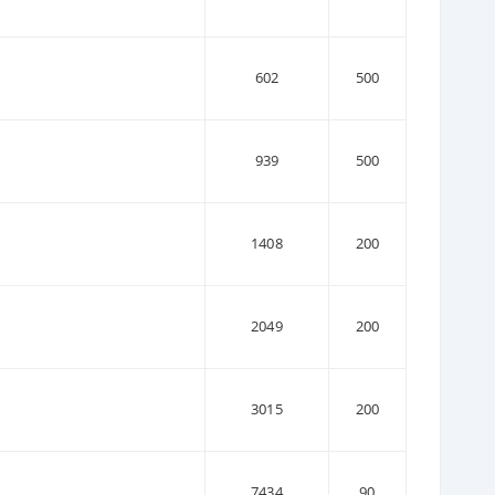
602
500
939
500
1408
200
2049
200
3015
200
7434
90