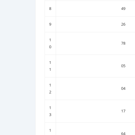
8
49
9
26
1
78
0
1
05
1
1
04
2
1
17
3
1
64