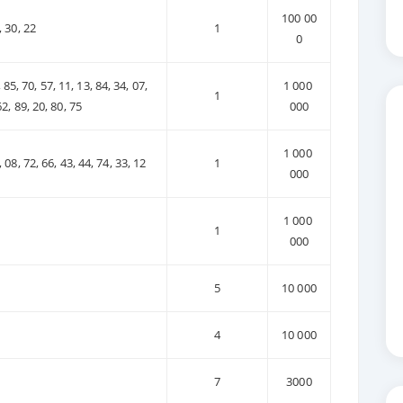
100 00
, 30, 22
1
0
 85, 70, 57, 11, 13, 84, 34, 07,
1 000
1
62, 89, 20, 80, 75
000
1 000
, 08, 72, 66, 43, 44, 74, 33, 12
1
000
1 000
1
000
5
10 000
4
10 000
7
3000