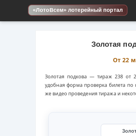
Skip to content
«ЛотоВсем» лотерейный портал
Золотая по
От 22 м
Золотая подкова — тираж 238 от 22
удобная форма проверка билета по 
же видео проведения тиража и некот