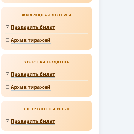
ЖИЛИЩНАЯ ЛОТЕРЕЯ
☑
Проверить билет
☰
Архив тиражей
ЗОЛОТАЯ ПОДКОВА
☑
Проверить билет
☰
Архив тиражей
СПОРТЛОТО 4 ИЗ 20
☑
Проверить билет