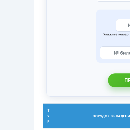
Укажите номер 
П
Т
У
ПОРЯДОК ВЫПАДЕНИ
Р