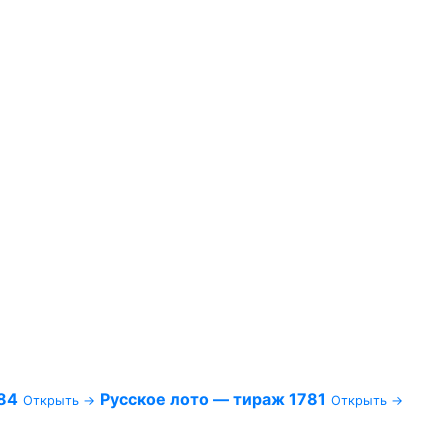
84
Русское лото — тираж 1781
Открыть →
Открыть →