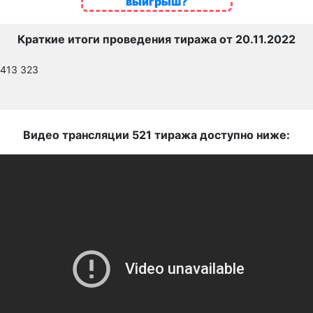
выигрыш?
Краткие итоги проведения тиража от 20.11.2022
 413 323
Видео трансляции 521 тиража доступно ниже: