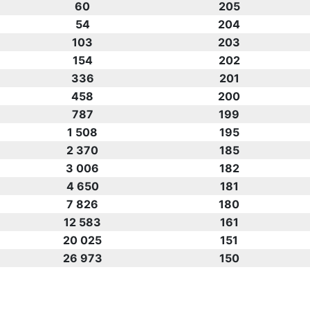
60
205
54
204
103
203
154
202
336
201
458
200
787
199
1 508
195
2 370
185
3 006
182
4 650
181
7 826
180
12 583
161
20 025
151
26 973
150