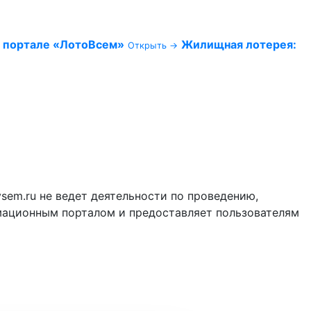
 портале «ЛотоВсем»
Жилищная лотерея:
Открыть →
vsem.ru не ведет деятельности по проведению,
мационным порталом и предоставляет пользователям