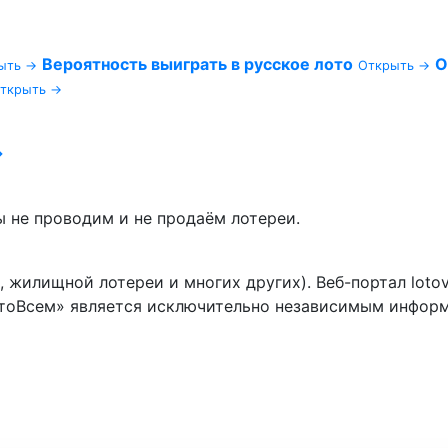
Вероятность выиграть в русское лото
О
ыть →
Открыть →
ткрыть →
→
не проводим и не продаём лотереи.
, жилищной лотереи и многих других). Веб-портал loto
отоВсем» является исключительно независимым инфор