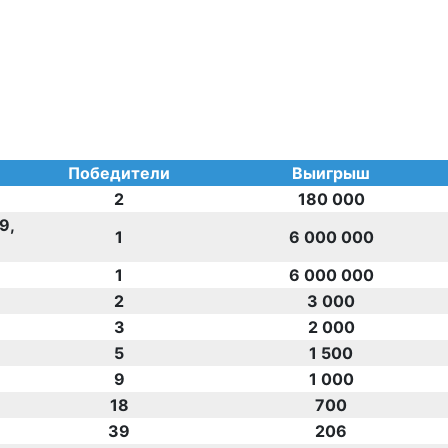
Победители
Выигрыш
2
180 000
29,
1
6 000 000
1
6 000 000
2
3 000
3
2 000
5
1 500
9
1 000
18
700
39
206