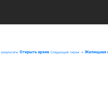
Открыть архив
Жилищная л
 результаты
Следующий тираж →