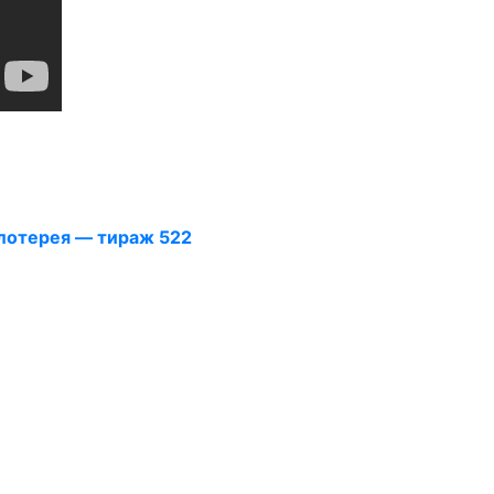
отерея — тираж 522