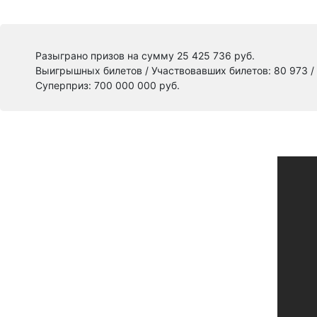
Разыграно призов на сумму 25 425 736 руб.
Выигрышных билетов / Участвовавших билетов: 80 973 /
Суперприз: 700 000 000 руб.