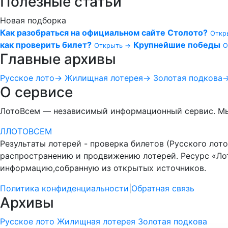
Полезные статьи
Новая подборка
Как разобраться на официальном сайте Столото?
Откр
как проверить билет?
Крупнейшие победы
Открыть →
О
Главные архивы
Русское лото
→
Жилищная лотерея
→
Золотая подкова
О сервисе
ЛотоВсем — независимый информационный сервис. Мы 
Л
ЛОТО
ВСЕМ
Результаты лотерей - проверка билетов (Русского лото
распространению и продвижению лотерей. Ресурс «Л
информацию,собранную из открытых источников.
Политика конфиденциальности
|
Обратная связь
Архивы
Русское лото
Жилищная лотерея
Золотая подкова