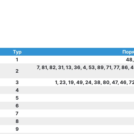
Тур
Поря
1
48,
7, 81, 82, 31, 13, 36, 4, 53, 89, 71, 77, 86, 
2
3
1, 23, 19, 49, 24, 38, 80, 47, 46, 7
4
5
6
7
8
9